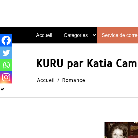
Aller
au
contenu
Accueil
Catégories
Service de correc
KURU par Katia Ca
Accueil
Romance