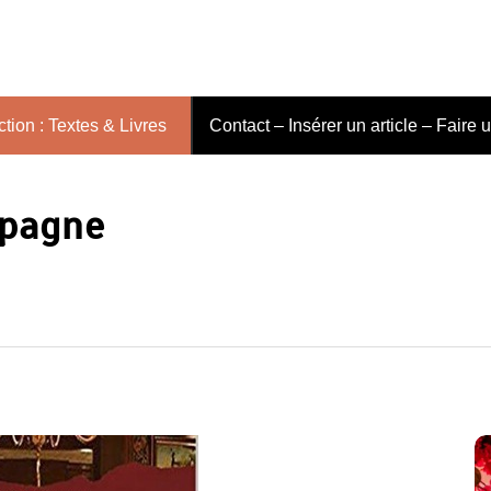
tion : Textes & Livres
Contact – Insérer un article – Faire 
mpagne