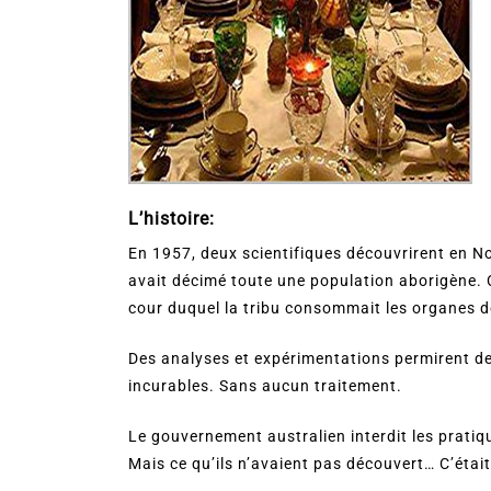
L’histoire:
En 1957, deux scientifiques découvrirent en N
avait décimé toute une population aborigène. C
cour duquel la tribu consommait les organes de
Des analyses et expérimentations permirent de
incurables. Sans aucun traitement.
Le gouvernement australien interdit les pratiq
Mais ce qu’ils n’avaient pas découvert… C’était