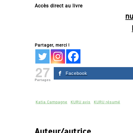
Accès direct au livre
n
Partager, merci !
27
Facebook
Partages
Katia Campagne
KURU avis
KURU résumé
Auteur/autrice