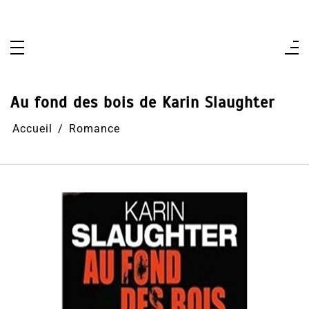
Aller
au
contenu
Au fond des bois de Karin Slaughter
Accueil
Romance