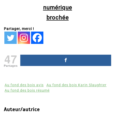
numérique
brochée
Partager, merci !
47
Partages
Au fond des bois avis
Au fond des bois Karin Slaughter
Au fond des bois résumé
Auteur/autrice