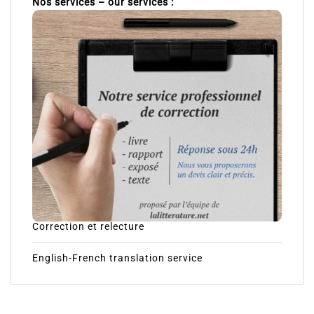
Nos services – our services :
Correction et relecture
English-French translation service