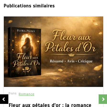
Publications similaires
Dans
Romance
Fleur aux pétales d’or : la romance