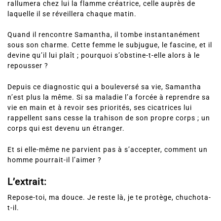
rallumera chez lui la flamme créatrice, celle auprès de
laquelle il se réveillera chaque matin.
Quand il rencontre Samantha, il tombe instantanément
sous son charme. Cette femme le subjugue, le fascine, et il
devine qu’il lui plaît ; pourquoi s’obstine-t-elle alors à le
repousser ?
Depuis ce diagnostic qui a bouleversé sa vie, Samantha
n’est plus la même. Si sa maladie l’a forcée à reprendre sa
vie en main et à revoir ses priorités, ses cicatrices lui
rappellent sans cesse la trahison de son propre corps ; un
corps qui est devenu un étranger.
Et si elle-même ne parvient pas à s’accepter, comment un
homme pourrait-il l’aimer ?
L’extrait:
Repose-toi, ma douce. Je reste là, je te protège, chuchota-
t-il.