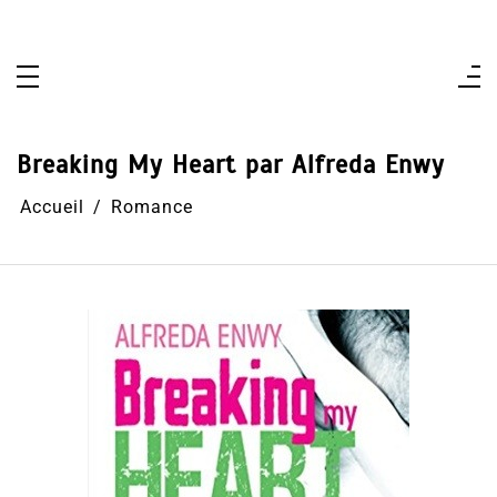
Aller
au
contenu
Breaking My Heart par Alfreda Enwy
Accueil
Romance