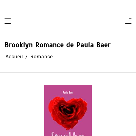
Aller
au
contenu
Brooklyn Romance de Paula Baer
Accueil
Romance