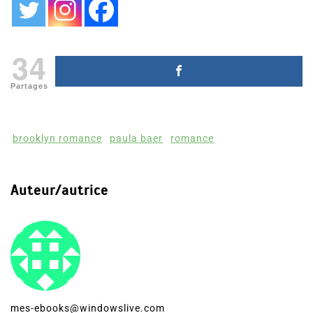
34
Partages
brooklyn romance
paula baer
romance
Auteur/autrice
mes-ebooks@windowslive.com