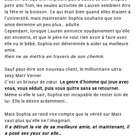
petit ami Tom, les seules activités de Lauren semblent être
la fête et la boisson. Ce qui était bien quand elles étaient à
l’université, mais maintenant Sophia souhaite que son
amie devienne un peu plus… adulte.
Cependant, lorsque Lauren annonce soudainement qu’elle
est enceinte, et que le père ne veut rien avoir à faire avec
elle ou le bébé, Sophia est déterminée à aider sa meilleure
amie.
Rien ne se mettra en travers de son chemin.
Sauf peut-être son nouveau client, le millionnaire ultra-
sexy Matt Verner.
C’est un briseur de cœur.
Le genre d’homme qui joue avec
vous, vous séduit, puis vous quitte sans se retourner.
Même si elle le sait, Sophia est incapable de rester loin de
lui. Elle le désire ardemment…
Mais Sophia se rend vite compte que la vérité sur Matt
vaut plus qu’elle ne l’imaginait.
Il a détruit la vie de sa meilleure amie, et maintenant, il
a posé ses yeux sur elle…