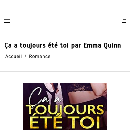
Aller
au
contenu
Ça a toujours été toi par Emma Quinn
Accueil
Romance