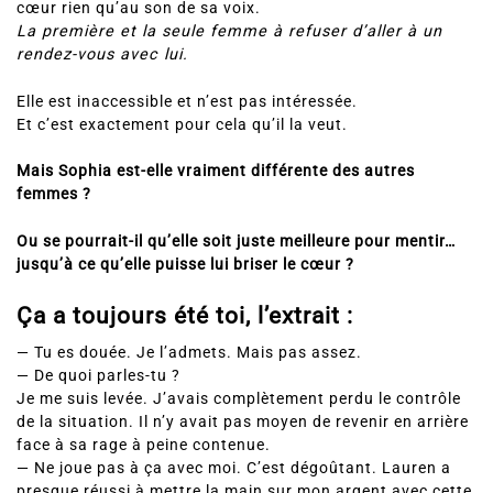
La première et la seule femme à refuser d’aller à un
rendez-vous avec lui.
Elle est inaccessible et n’est pas intéressée.
Et c’est exactement pour cela qu’il la veut.
Mais Sophia est-elle vraiment différente des autres
femmes ?
Ou se pourrait-il qu’elle soit juste meilleure pour mentir…
jusqu’à ce qu’elle puisse lui briser le cœur ?
Ça a toujours été toi, l’extrait :
— Tu es douée. Je l’admets. Mais pas assez.
— De quoi parles-tu ?
Je me suis levée. J’avais complètement perdu le contrôle
de la situation. Il n’y avait pas moyen de revenir en arrière
face à sa rage à peine contenue.
— Ne joue pas à ça avec moi. C’est dégoûtant. Lauren a
presque réussi à mettre la main sur mon argent avec cette