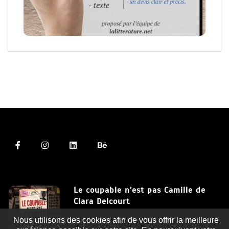
Le coupable n’est pas Camille de
Clara Delcourt
Nous utilisons des cookies afin de vous offrir la meilleure
8 Juil 2026
expérience possible sur notre site. En poursuivant votre