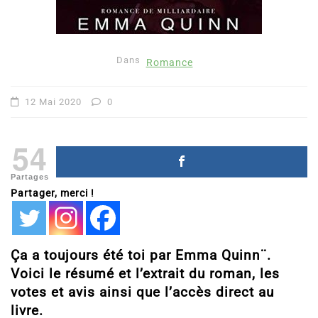
Dans
Romance
12 Mai 2020
0
54
Partages
Partager, merci !
Ça a toujours été toi par Emma Quinn¨.
Voici le résumé et l’extrait du roman, les
votes et avis ainsi que l’accès direct au
livre.