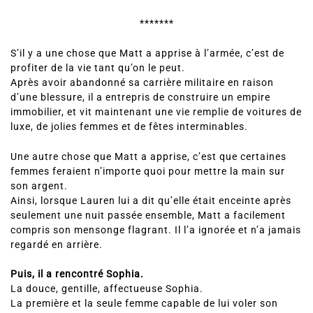
*******
S’il y a une chose que Matt a apprise à l’armée, c’est de
profiter de la vie tant qu’on le peut.
Après avoir abandonné sa carrière militaire en raison
d’une blessure, il a entrepris de construire un empire
immobilier, et vit maintenant une vie remplie de voitures de
luxe, de jolies femmes et de fêtes interminables.
Une autre chose que Matt a apprise, c’est que certaines
femmes feraient n’importe quoi pour mettre la main sur
son argent.
Ainsi, lorsque Lauren lui a dit qu’elle était enceinte après
seulement une nuit passée ensemble, Matt a facilement
compris son mensonge flagrant. Il l’a ignorée et n’a jamais
regardé en arrière.
Puis, il a rencontré Sophia.
La douce, gentille, affectueuse Sophia.
La première et la seule femme capable de lui voler son
cœur rien qu’au son de sa voix.