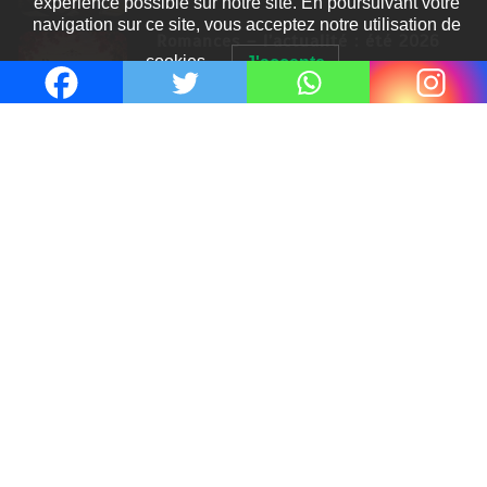
navigation sur ce site, vous acceptez notre utilisation de
Romances – l’actualité : été 2026
cookies.
J'accepte
6 Juil 2026
Thrillers – l’actualité : été 2026
4 Juil 2026
Le coupable n’est pas Camille de
Clara Delcourt
0
Romances – l’actualité : été 2026
0