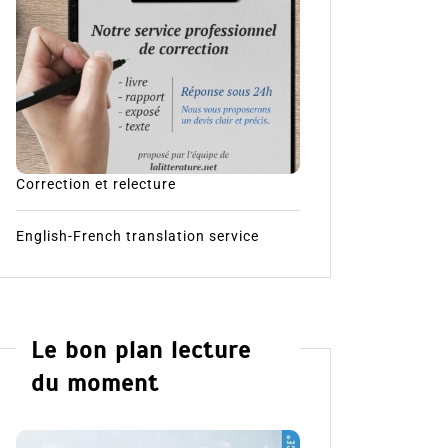
Correction et relecture
English-French translation service
Le bon plan lecture
du moment