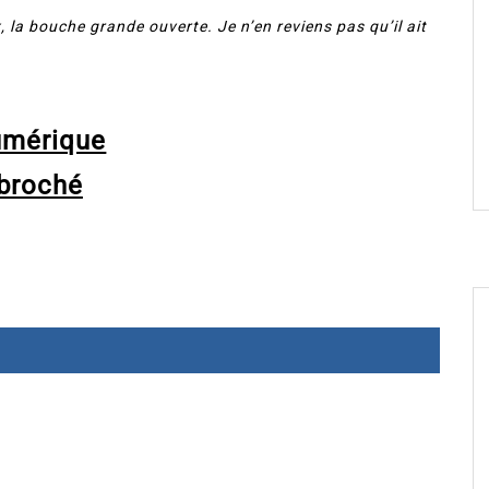
, la bouche grande ouverte. Je n’en reviens pas qu’il ait
umérique
broché