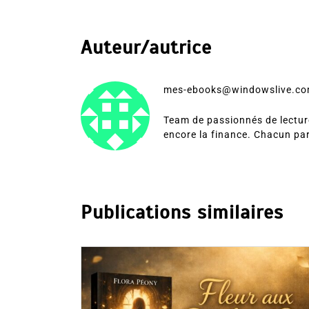
Auteur/autrice
mes-ebooks@windowslive.c
Team de passionnés de lecture
encore la finance. Chacun pa
Publications similaires