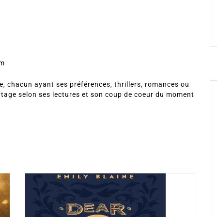
om
, chacun ayant ses préférences, thrillers, romances ou
rtage selon ses lectures et son coup de coeur du moment