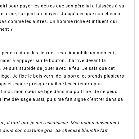
irl pour payer les dettes que son père lui a laissées à sa
 une arme, l’argent un moyen. Jusqu’à ce que son chemin
 pas comme les autres. Un homme riche et influent qui
iment ?
e pénètre dans les lieux et reste immobile un moment,
cider à appuyer sur le bouton. J’arrive devant la
 Je suis stupide de jouer avec le feu. Je sais que cet
iège. Je fixe le bois verni de la porte, et prends plusieurs
ups et espère presque qu’il ne les entendra pas.
nt moi, mon cœur se fige dans ma poitrine. Je ne peux
l me dévisage aussi, puis me fait signe d’entrer dans sa
que, il faut que je me ressaisisse. Mes mains deviennent
be dans son costume gris. Sa chemise blanche fait