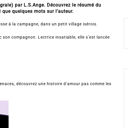
égrale) par L.S.Ange. Découvrez le résumé du
i que quelques mots sur l’auteur.
se à la campagne, dans un petit village isérois.
c son compagnon. Lectrice insatiable, elle s’est lancée
enaces, découvrez une histoire d’amour pas comme les