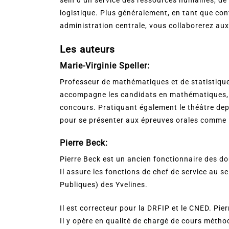
logistique. Plus généralement, en tant que con
administration centrale, vous collaborerez au
Les auteurs
Marie-Virginie Speller:
Professeur de mathématiques et de statistiques
accompagne les candidats en mathématiques, l
concours. Pratiquant également le théâtre dep
pour se présenter aux épreuves orales comme le
Pierre Beck:
Pierre Beck est un ancien fonctionnaire des do
Il assure les fonctions de chef de service au 
Publiques) des Yvelines.
Il est correcteur pour la DRFIP et le CNED. Pier
Il y opère en qualité de chargé de cours métho