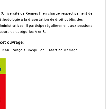
 (Université de Rennes I) en charge respectivement de
thodologie à la dissertation de droit public, des
ministratives. Il participe régulièrement aux sessions
cours de catégories A et B.
 cet ouvrage:
Jean-François Bocquillon
–
Martine Mariage