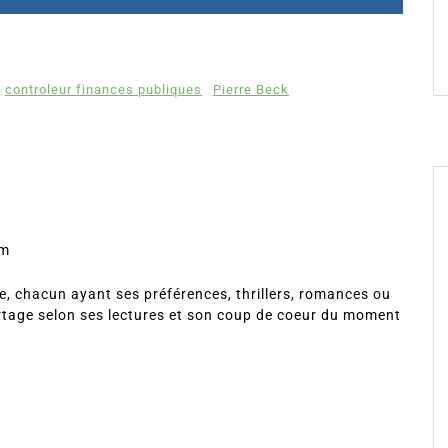
controleur finances publiques
Pierre Beck
om
, chacun ayant ses préférences, thrillers, romances ou
rtage selon ses lectures et son coup de coeur du moment