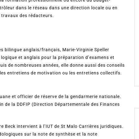
trôleur dans le réseau dans une direction locale ou en
x travaux des rédacteurs.
 bilingue anglais/français, Marie-Virginie Speller
ogique et anglais pour la préparation d’examens et
uis de nombreuses années, elle donne aussi des conseils
s entretiens de motivation ou les entretiens collectifs.
uane et officier de réserve de la gendarmerie nationale.
sein de la DDFIP (Direction Départementale des Finances
re Beck intervient à l’IUT de St Malo Carrières juridiques.
dologiques sur la note de synthèse et la note