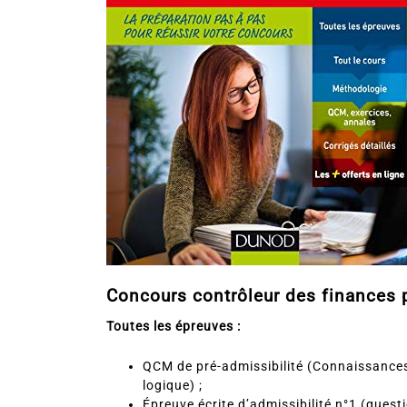
Concours contrôleur des finances 
Toutes les épreuves :
QCM de pré-admissibilité (Connaissance
logique) ;
Épreuve écrite d’admissibilité n°1 (questi