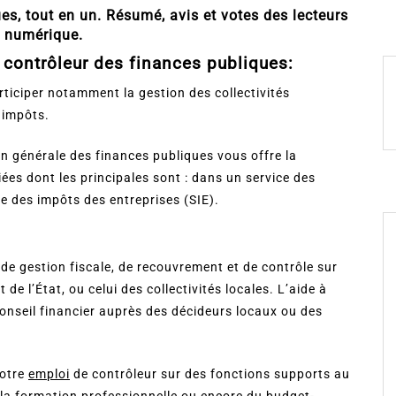
s, tout en un. Résumé, avis et votes des lecteurs
u numérique.
 contrôleur des finances publiques:
rticiper notamment la gestion des collectivités
 impôts.
on générale des finances publiques vous offre la
fiées dont les principales sont : dans un service des
ce des impôts des entreprises (SIE).
 de gestion fiscale, de recouvrement et de contrôle sur
de l’État, ou celui des collectivités locales. L’aide à
conseil financier auprès des décideurs locaux ou des
votre
emploi
de contrôleur sur des fonctions supports au
 la formation professionnelle ou encore du budget-