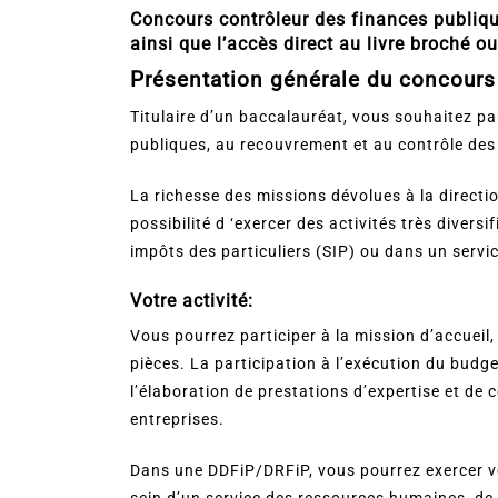
Concours contrôleur des finances publique
ainsi que l’accès direct au livre broché o
Présentation générale du concours
Titulaire d’un baccalauréat, vous souhaitez pa
publiques, au recouvrement et au contrôle des
La richesse des missions dévolues à la directi
possibilité d ‘exercer des activités très diversi
impôts des particuliers (SIP) ou dans un servi
Votre activité:
Vous pourrez participer à la mission d’accueil,
pièces. La participation à l’exécution du budget 
l’élaboration de prestations d’expertise et de 
entreprises.
Dans une DDFiP/DRFiP, vous pourrez exercer 
sein d’un service des ressources humaines, de