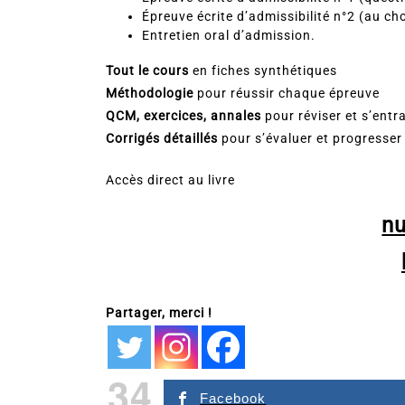
Épreuve écrite d’admissibilité n°2 (au ch
Entretien oral d’admission.
Tout le cours
en fiches synthétiques
Méthodologie
pour réussir chaque épreuve
QCM, exercices, annales
pour réviser et s’entr
Corrigés détaillés
pour s’évaluer et progresser
Accès direct au livre
n
Partager, merci !
34
Facebook