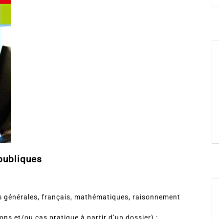
publiques
s générales, français, mathématiques, raisonnement
ons et/ou cas pratique à partir d’un dossier) ;