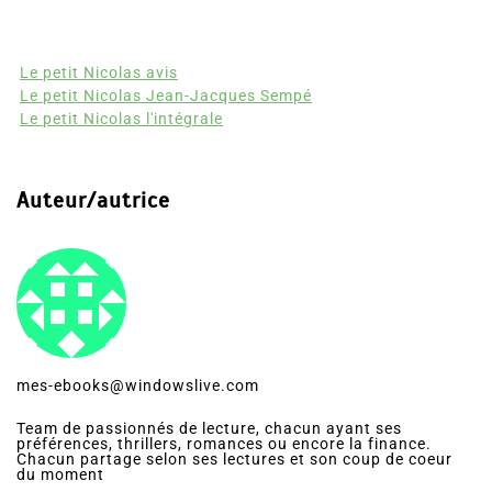
Partages
Le petit Nicolas avis
Le petit Nicolas Jean-Jacques Sempé
Le petit Nicolas l'intégrale
Auteur/autrice
mes-ebooks@windowslive.com
Team de passionnés de lecture, chacun ayant ses
préférences, thrillers, romances ou encore la finance.
Chacun partage selon ses lectures et son coup de coeur