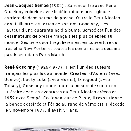
Jean-Jacques Sempé
(1932) : Sa rencontre avec René
Goscinny coïncide avec le début d’une prestigieuse
carrière de dessinateur de presse. Outre le Petit Nicolas
dont il illustre les textes de son ami Goscinny, il est
l’auteur d’une quarantaine d’albums. Sempé est l’un des
dessinateurs de presse français les plus célèbres au
monde. Ses uvres sont régulièrement en couverture du
très chic New Yorker et toutes les semaines ses dessins
paraissent dans Paris Match.
René Goscinny
(1926-1977) : Il est l’un des auteurs
français les plus lus au monde. Créateur d’Astérix (avec
Uderzo), Lucky Luke (avec Morris), Iznogoud (avec
Tabary), Goscinny donne toute la mesure de son talent
littéraire avec les aventures du Petit Nicolas créées en
1959 avec Sempé. Co-fondateur de Pilote, il révolutionne
la bande dessinée et l’érige au rang de 9ème art. Il décède
le 5 novembre 1977. Il avait 51 ans.