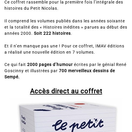
Ce coffret rassemble pour la première fois l’intégrale des
histoires du Petit Nicolas.
Il comprend les volumes publiés dans les années soixante
et la totalité des « Histoires inédites » parues au début des
années 2000.
Soit 222 histoires
.
Et il n’en manque pas une ! Pour ce coffret, IMAV éditions
a réalisé une nouvelle édition en 7 volumes.
Ce qui fait
2000 pages d’humour
écrites par le génial René
Goscinny et illustrées par
700 merveilleux dessins de
Sempé.
Accès direct au coffret