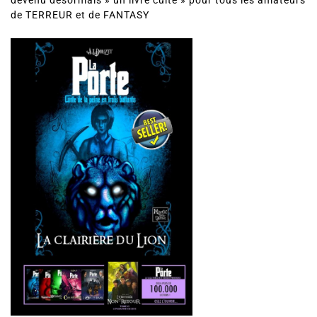
devenu désormais » un livre culte » pour tous les amateurs
de TERREUR et de FANTASY