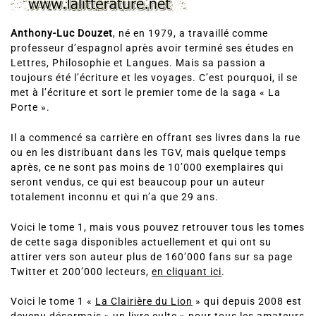
Anthony-Luc Douzet
, né en 1979, a travaillé comme
professeur d’espagnol après avoir terminé ses études en
Lettres, Philosophie et Langues. Mais sa passion a
toujours été l’écriture et les voyages. C’est pourquoi, il se
met à l’écriture et sort le premier tome de la saga « La
Porte ».
Il a commencé sa carrière en offrant ses livres dans la rue
ou en les distribuant dans les TGV, mais quelque temps
après, ce ne sont pas moins de 10’000 exemplaires qui
seront vendus, ce qui est beaucoup pour un auteur
totalement inconnu et qui n’a que 29 ans.
Voici le tome 1, mais vous pouvez retrouver tous les tomes
de cette saga disponibles actuellement et qui ont su
attirer vers son auteur plus de 160’000 fans sur sa page
Twitter et 200’000 lecteurs,
en cliquant ici
.
Voici le tome 1 «
La Clairière du Lion
» qui depuis 2008 est