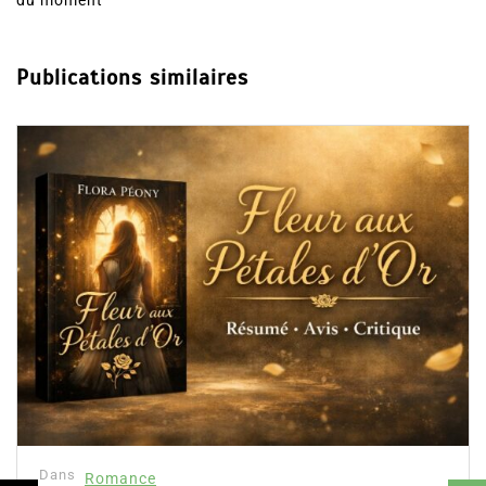
du moment
Publications similaires
Dans
Romance