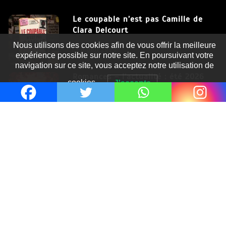
Le coupable n’est pas Camille de
Clara Delcourt
Nous utilisons des cookies afin de vous offrir la meilleure
8 Juil 2026
expérience possible sur notre site. En poursuivant votre
navigation sur ce site, vous acceptez notre utilisation de
Romances – l’actualité : été 2026
cookies.
J'accepte
6 Juil 2026
Thrillers – l’actualité : été 2026
4 Juil 2026
Le coupable n’est pas Camille de
Clara Delcourt