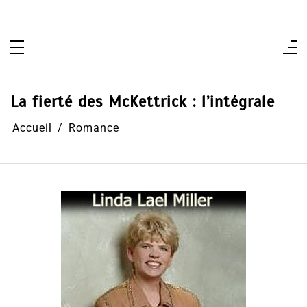
Aller
au
contenu
La fierté des McKettrick : l’intégrale
Accueil
Romance