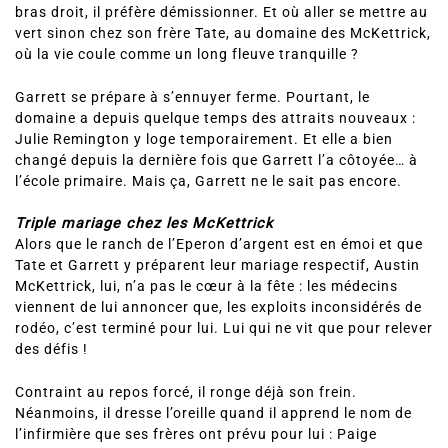
bras droit, il préfère démissionner. Et où aller se mettre au
vert sinon chez son frère Tate, au domaine des McKettrick,
où la vie coule comme un long fleuve tranquille ?
Garrett se prépare à s’ennuyer ferme. Pourtant, le
domaine a depuis quelque temps des attraits nouveaux :
Julie Remington y loge temporairement. Et elle a bien
changé depuis la dernière fois que Garrett l’a côtoyée… à
l’école primaire. Mais ça, Garrett ne le sait pas encore.
Triple mariage chez les McKettrick
Alors que le ranch de l’Eperon d’argent est en émoi et que
Tate et Garrett y préparent leur mariage respectif, Austin
McKettrick, lui, n’a pas le cœur à la fête : les médecins
viennent de lui annoncer que, les exploits inconsidérés de
rodéo, c’est terminé pour lui. Lui qui ne vit que pour relever
des défis !
Contraint au repos forcé, il ronge déjà son frein.
Néanmoins, il dresse l’oreille quand il apprend le nom de
l’infirmière que ses frères ont prévu pour lui : Paige