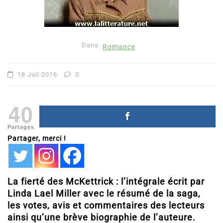
Dans
Romance
18 Juil 2016
0
40
Partages
Partager, merci !
La fierté des McKettrick : l’intégrale écrit par
Linda Lael Miller avec le résumé de la saga,
les votes, avis et commentaires des lecteurs
ainsi qu’une brève biographie de l’auteure.