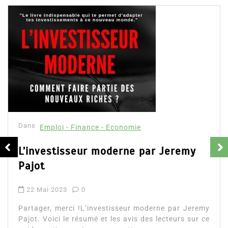
Dans
Emploi - Finance - Economie
L’investisseur moderne par Jeremy
Pajot
22 Mai 2023
0
Partager, merci !L’investisseur moderne par Jeremy
Pajot. Voici le résumé et les avis des lecteurs sur ce