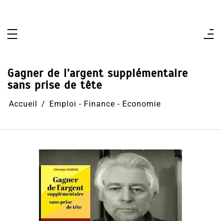
Aller
au
contenu
Gagner de l’argent supplémentaire
sans prise de tête
Accueil
Emploi - Finance - Economie