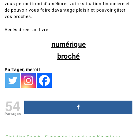
vous permettront d’améliorer votre situation financière et
de pouvoir vous faire davantage plaisir et pouvoir gâter
vos proches.
Accès direct au livre
numérique
broché
Partager, merci !
54
Partages
Christian Dubois
Gagner de l'argent supplémentaire