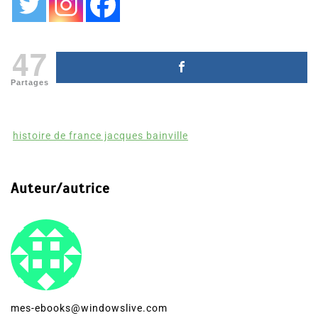
47
Partages
histoire de france jacques bainville
Auteur/autrice
mes-ebooks@windowslive.com