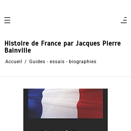
Aller
au
contenu
Histoire de France par Jacques Pierre
Bainville
Accueil
Guides - essais - biographies