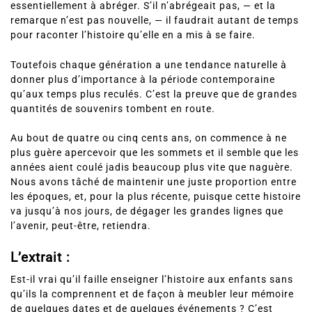
essentiellement à abréger. S’il n’abrégeait pas, — et la
remarque n’est pas nouvelle, — il faudrait autant de temps
pour raconter l’histoire qu’elle en a mis à se faire.
Toutefois chaque génération a une tendance naturelle à
donner plus d’importance à la période contemporaine
qu’aux temps plus reculés. C’est la preuve que de grandes
quantités de souvenirs tombent en route.
Au bout de quatre ou cinq cents ans, on commence à ne
plus guère apercevoir que les sommets et il semble que les
années aient coulé jadis beaucoup plus vite que naguère.
Nous avons tâché de maintenir une juste proportion entre
les époques, et, pour la plus récente, puisque cette histoire
va jusqu’à nos jours, de dégager les grandes lignes que
l’avenir, peut-être, retiendra.
L’extrait :
Est-il vrai qu’il faille enseigner l’histoire aux enfants sans
qu’ils la comprennent et de façon à meubler leur mémoire
de quelques dates et de quelques événements ? C’est