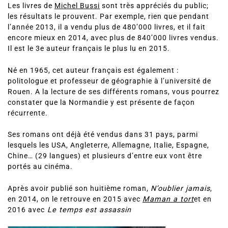
de le découvrir, on vous propose ces quelques mots sur
l’auteur.
Les livres de
Michel Bussi
sont très appréciés du public;
les résultats le prouvent. Par exemple, rien que pendant
l’année 2013, il a vendu plus de 480’000 livres, et il fait
encore mieux en 2014, avec plus de 840’000 livres vendus.
Il est le 3e auteur français le plus lu en 2015.
Né en 1965, cet auteur français est également :
politologue et professeur de géographie à l’université de
Rouen. A la lecture de ses différents romans, vous pourrez
constater que la Normandie y est présente de façon
récurrente.
Ses romans ont déjà été vendus dans 31 pays, parmi
lesquels les USA, Angleterre, Allemagne, Italie, Espagne,
Chine… (29 langues) et plusieurs d’entre eux vont être
portés au cinéma.
Après avoir publié son huitième roman,
N’oublier jamais
,