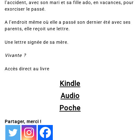
Eté 2016
Clotilde revient pour la première fois sur les lieux de
l’accident, avec son mari et sa fille ado, en vacances, pour
exorciser le passé.
A l’endroit même où elle a passé son dernier été avec ses
parents, elle reçoit une lettre.
Une lettre signée de sa mère.
Vivante ?
Accès direct au livre
Kindle
Audio
Poche