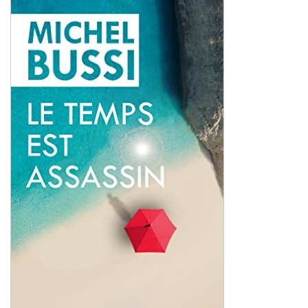
en 2014, on le retrouve en 2015 avec
Maman a tort
et en
2016 avec
Le temps est assassin