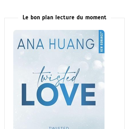
English-French translation service
Le bon plan lecture du moment