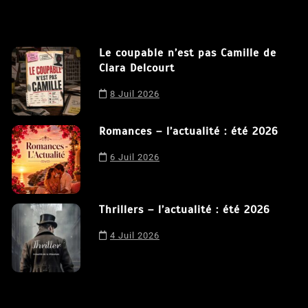
Le coupable n’est pas Camille de
Clara Delcourt
Nous utilisons des cookies afin de vous offrir la meilleure
8 Juil 2026
expérience possible sur notre site. En poursuivant votre
navigation sur ce site, vous acceptez notre utilisation de
Romances – l’actualité : été 2026
cookies.
J'accepte
6 Juil 2026
Thrillers – l’actualité : été 2026
4 Juil 2026