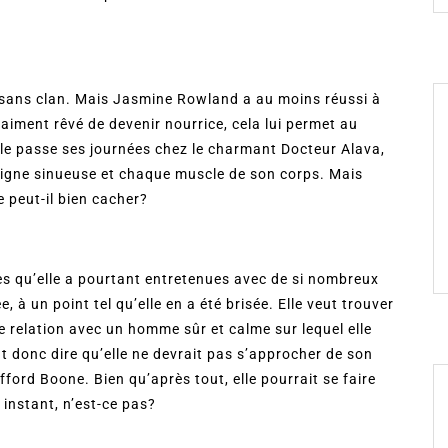
e sans clan. Mais Jasmine Rowland a au moins réussi à
raiment rêvé de devenir nourrice, cela lui permet au
lle passe ses journées chez le charmant Docteur Alava,
 ligne sinueuse et chaque muscle de son corps. Mais
 peut-il bien cacher?
es qu’elle a pourtant entretenues avec de si nombreux
 à un point tel qu’elle en a été brisée. Elle veut trouver
 relation avec un homme sûr et calme sur lequel elle
t donc dire qu’elle ne devrait pas s’approcher de son
fford Boone. Bien qu’après tout, elle pourrait se faire
 instant, n’est-ce pas?