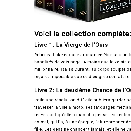
Voici la
collection complète
Livre 1: La Vierge de l’Ours
Rebecca Lake est une auteure célèbre aux bell
banalités de voisinage. À moins que le voisin 
millionnaire, Isaias Durant, au corps sculpté d
regard. Impossible que ce dieu grec soit attiré
Livre 2: La deuxième Chance de l’O
Voilà une résolution difficile oubliera garder 
traverser la ville à moto, ses tatouages mettan
renversant qu’elle a du mal à penser correcteme
animal, qui l’a, à une époque, fait ronronner de p
fille. Les gens ne changent jamais, et elle ne 