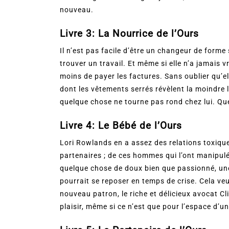
nouveau.
Livre 3: La Nourrice de l’Ours
Il n’est pas facile d’être un changeur de form
trouver un travail. Et même si elle n’a jamais v
moins de payer les factures. Sans oublier qu’e
dont les vêtements serrés révèlent la moindre
quelque chose ne tourne pas rond chez lui. Que
Livre 4: Le Bébé de l’Ours
Lori Rowlands en a assez des relations toxiqu
partenaires ; de ces hommes qui l’ont manipulée,
quelque chose de doux bien que passionné, une
pourrait se reposer en temps de crise. Cela veu
nouveau patron, le riche et délicieux avocat Cli
plaisir, même si ce n’est que pour l’espace d’un