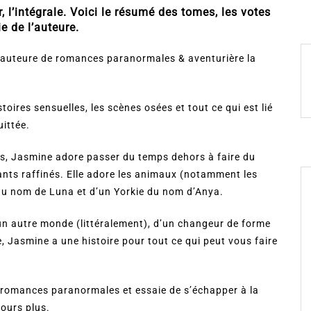
 l’intégrale. Voici le résumé des tomes, les votes
e de l’auteure.
t auteure de romances paranormales & aventurière la
stoires sensuelles, les scènes osées et tout ce qui est lié
uittée.
tes, Jasmine adore passer du temps dehors à faire du
nts raffinés. Elle adore les animaux (notamment les
y du nom de Luna et d’un Yorkie du nom d’Anya.
un autre monde (littéralement), d’un changeur de forme
 Jasmine a une histoire pour tout ce qui peut vous faire
s romances paranormales et essaie de s’échapper à la
ours plus.