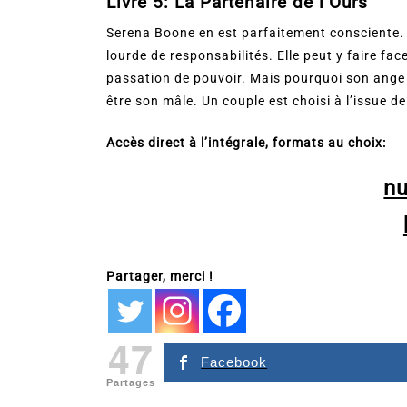
Livre 5: La Partenaire de l’Ours
Serena Boone en est parfaitement consciente. 
lourde de responsabilités. Elle peut y faire fac
passation de pouvoir. Mais pourquoi son ange ga
être son mâle. Un couple est choisi à l’issue d
Accès direct à l’intégrale, formats au choix:
n
Partager, merci !
47
Facebook
Partages