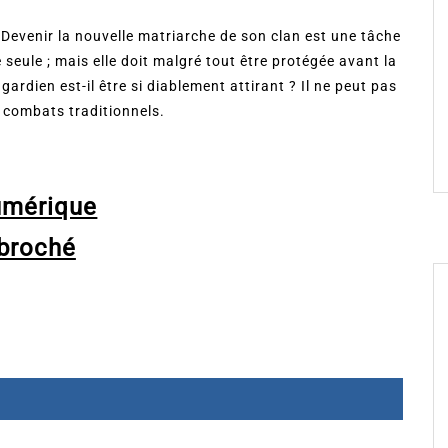
Devenir la nouvelle matriarche de son clan est une tâche
e seule ; mais elle doit malgré tout être protégée avant la
rdien est-il être si diablement attirant ? Il ne peut pas
e combats traditionnels.
umérique
broché