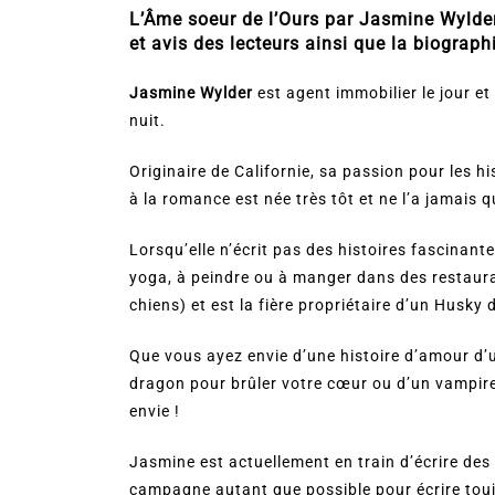
L’Âme soeur de l’Ours par Jasmine Wylder,
et avis des lecteurs ainsi que la biographi
Jasmine Wylder
est agent immobilier le jour e
nuit.
Originaire de Californie, sa passion pour les hi
à la romance est née très tôt et ne l’a jamais q
Lorsqu’elle n’écrit pas des histoires fascinan
yoga, à peindre ou à manger dans des restaura
chiens) et est la fière propriétaire d’un Husk
Que vous ayez envie d’une histoire d’amour d’
dragon pour brûler votre cœur ou d’un vampire,
envie !
Jasmine est actuellement en train d’écrire de
campagne autant que possible pour écrire touj