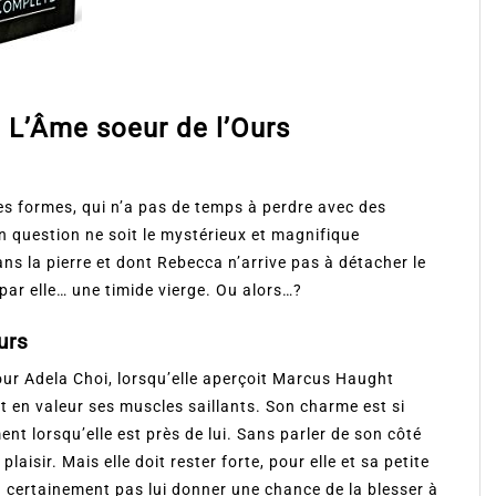
: L’Âme soeur de l’Ours
es formes, qui n’a pas de temps à perdre avec des
en question ne soit le mystérieux et magnifique
ans la pierre et dont Rebecca n’arrive pas à détacher le
 par elle… une timide vierge. Ou alors…?
urs
pour Adela Choi, lorsqu’elle aperçoit Marcus Haught
t en valeur ses muscles saillants. Son charme est si
nt lorsqu’elle est près de lui. Sans parler de son côté
laisir. Mais elle doit rester forte, pour elle et sa petite
va certainement pas lui donner une chance de la blesser à