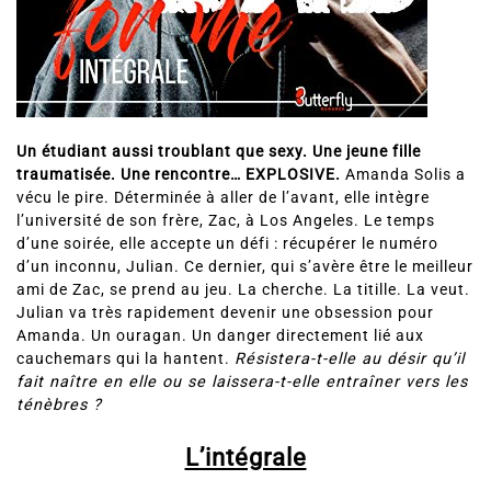
Un étudiant aussi troublant que sexy.
Une jeune fille
traumatisée.
Une rencontre… EXPLOSIVE.
Amanda Solis a
vécu le pire. Déterminée à aller de l’avant, elle intègre
l’université de son frère, Zac, à Los Angeles. Le temps
d’une soirée, elle accepte un défi : récupérer le numéro
d’un inconnu, Julian. Ce dernier, qui s’avère être le meilleur
ami de Zac, se prend au jeu. La cherche. La titille. La veut.
Julian va très rapidement devenir une obsession pour
Amanda. Un ouragan. Un danger directement lié aux
cauchemars qui la hantent.
Résistera-t-elle au désir qu’il
fait naître en elle ou se laissera-t-elle entraîner vers les
ténèbres ?
L’intégrale