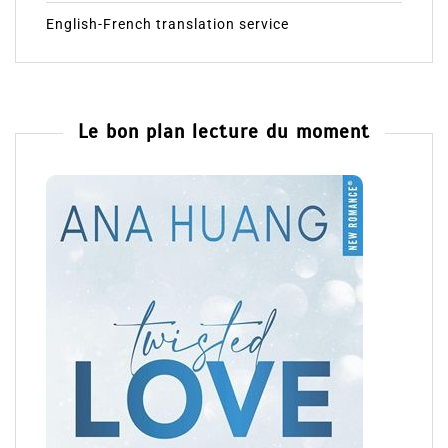
English-French translation service
Le bon plan lecture du moment