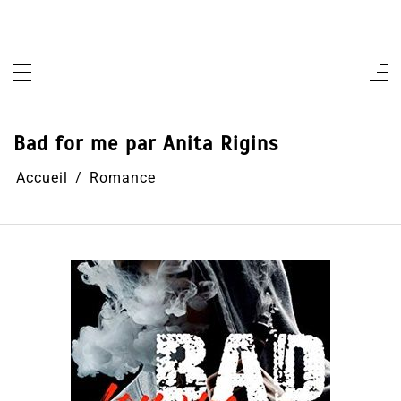
Aller
au
contenu
Bad for me par Anita Rigins
Accueil
Romance