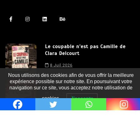
Le coupable n’est pas Camille de
Clara Delcourt
8 Juil 2026
Nous utilisons des cookies afin de vous offrir la meilleure
expérience possible sur notre site. En poursuivant votre
navigation sur ce site, vous acceptez notre utilisation de
Romances – l’actualité : été 2026
cookies.
J'accepte
6 Juil 2026
Thrillers – l’actualité : été 2026
4 Juil 2026