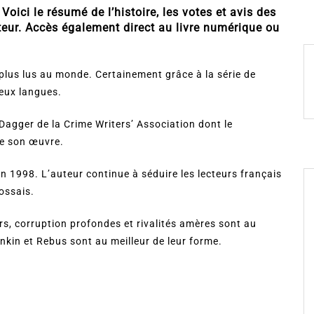
Voici le résumé de l’histoire, les votes et avis des
teur. Accès également direct au livre numérique ou
 plus lus au monde. Certainement grâce à la série de
deux langues.
 Dagger de la Crime Writers’ Association dont le
de son œuvre.
 en 1998. L’auteur continue à séduire les lecteurs français
ossais.
rs, corruption profondes et rivalités amères sont au
nkin et Rebus sont au meilleur de leur forme.