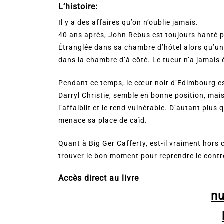
L’histoire:
Il y a des affaires qu’on n’oublie jamais.
40 ans après, John Rebus est toujours hanté pa
Étranglée dans sa chambre d’hôtel alors qu’un
dans la chambre d’à côté. Le tueur n’a jamais 
Pendant ce temps, le cœur noir d’Edimbourg es
Darryl Christie, semble en bonne position, mais
l’affaiblit et le rend vulnérable. D’autant plu
menace sa place de caïd.
Quant à Big Ger Cafferty, est-il vraiment hors 
trouver le bon moment pour reprendre le contrôl
Accès direct au livre
n