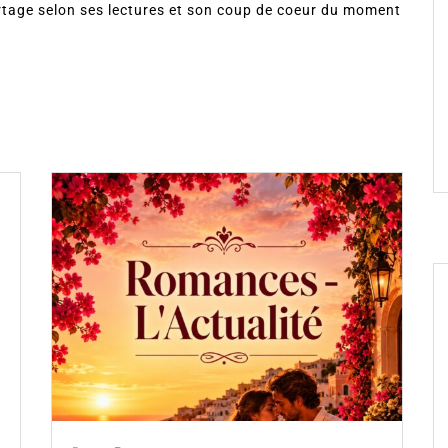
rtage selon ses lectures et son coup de coeur du moment
Dans
Romance
Fleur aux pétales d’or : la
romance auto éditée qui séduit