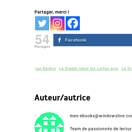
Partager, merci !
54
Facebook
Partages
Ian Rankin
Le Diable rebat les cartes avis
Le Di
Auteur/autrice
mes-ebooks@windowslive.c
Team de passionnés de lecture