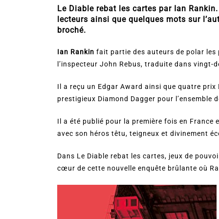
Le Diable rebat les cartes par Ian Rankin. 
lecteurs ainsi que quelques mots sur l’au
broché.
Ian Rankin
fait partie des auteurs de polar les
l’inspecteur John Rebus, traduite dans vingt-
Il a reçu un Edgar Award ainsi que quatre prix
prestigieux Diamond Dagger pour l’ensemble 
Il a été publié pour la première fois en France
avec son héros têtu, teigneux et divinement éc
Dans Le Diable rebat les cartes, jeux de pouvoi
cœur de cette nouvelle enquête brûlante où Ra