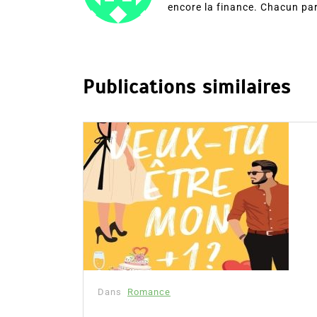
encore la finance. Chacun pa
Publications similaires