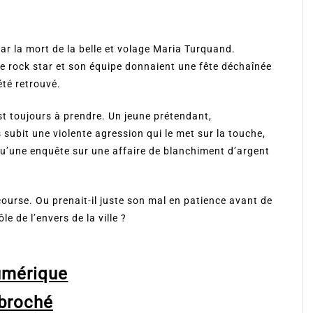
r la mort de la belle et volage Maria Turquand.
e rock star et son équipe donnaient une fête déchaînée
été retrouvé.
t toujours à prendre. Un jeune prétendant,
 subit une violente agression qui le met sur la touche,
s qu’une enquête sur une affaire de blanchiment d’argent
course. Ou prenait-il juste son mal en patience avant de
e de l’envers de la ville ?
umérique
broché