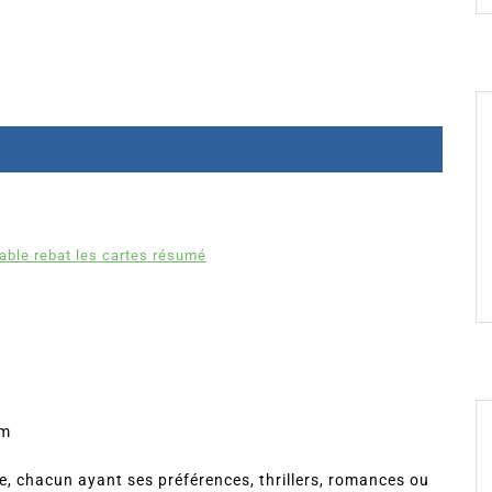
able rebat les cartes résumé
om
, chacun ayant ses préférences, thrillers, romances ou