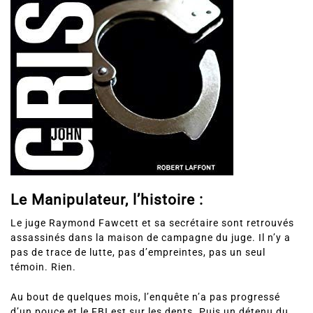
Le Manipulateur, l’histoire :
Le juge Raymond Fawcett et sa secrétaire sont retrouvés
assassinés dans la maison de campagne du juge. Il n’y a
pas de trace de lutte, pas d’empreintes, pas un seul
témoin. Rien.
Au bout de quelques mois, l’enquête n’a pas progressé
d’un pouce et le FBI est sur les dents. Puis un détenu du