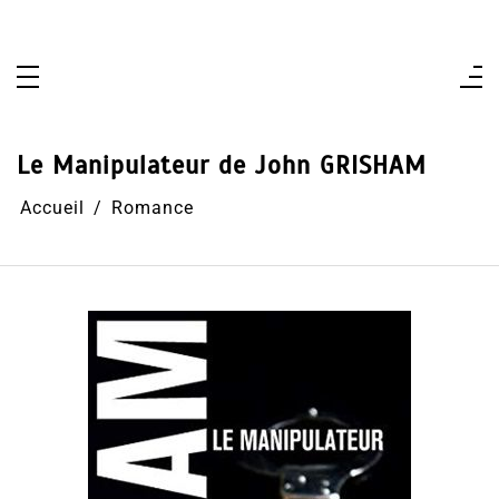
Aller
au
contenu
Le Manipulateur de John GRISHAM
Accueil
Romance