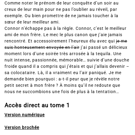
Comme noter le prénom de leur conquête d’un soir au
creux de leur main pour ne pas l’oublier au réveil, par
exemple. Ou bien promettre de ne jamais toucher à la
sœur de leur meilleur ami.
Connor n’échappe pas à la règle. Connor, c’est le meilleur
ami de mon frère. Le mec le plus canon que j’aie jamais
rencontré. Et accessoirement l’heureux élu avec qui
je me
suis honteusement envoyée en l’air
j’ai passé un délicieux
moment lors d’une soirée très arrosée à la tequila. Une
nuit intense, passionnée, mémorable… suivie d’une douche
froide quand il a compris qui j’étais et qui j’allais devenir –
sa colocataire. Là, il a vraiment eu l’air paniqué. Je me
demande bien pourquoi : a-t-il peur que je révèle notre
petit secret à mon frère ? À moins qu’il ne redoute que
nous ne succombions une fois de plus à la tentation…
Accès direct au tome 1
Version numérique
Version brochée