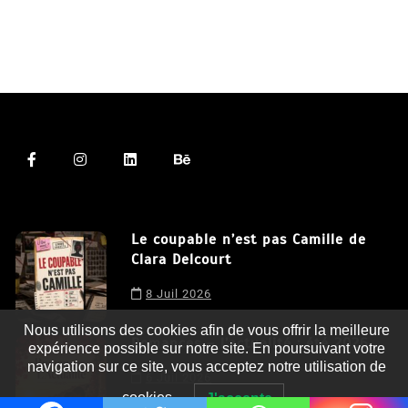
Le coupable n’est pas Camille de
Clara Delcourt
8 Juil 2026
Nous utilisons des cookies afin de vous offrir la meilleure
expérience possible sur notre site. En poursuivant votre
navigation sur ce site, vous acceptez notre utilisation de
Romances – l’actualité : été 2026
cookies.
J'accepte
6 Juil 2026