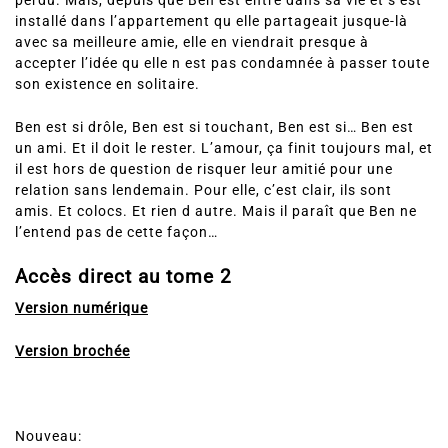
perdu. Mais, depuis que Ben est entré dans sa vie et s’est
installé dans l’appartement qu elle partageait jusque-là
avec sa meilleure amie, elle en viendrait presque à
accepter l’idée qu elle n est pas condamnée à passer toute
son existence en solitaire.
Ben est si drôle, Ben est si touchant, Ben est si… Ben est
un ami. Et il doit le rester. L’amour, ça finit toujours mal, et
il est hors de question de risquer leur amitié pour une
relation sans lendemain. Pour elle, c’est clair, ils sont
amis. Et colocs. Et rien d autre. Mais il paraît que Ben ne
l’entend pas de cette façon…
Accès direct au tome 2
Version numérique
Version brochée
Nouveau: