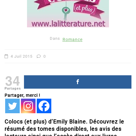
Dans
Romance
4 Juil 2015
0
34
Partages
Partager, merci !
Colocs (et plus) d’Emily Blaine. Découvrez le
résumé des tomes disponibles, les avis des