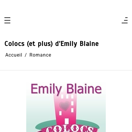
Aller
au
contenu
Colocs (et plus) d’Emily Blaine
Accueil
Romance