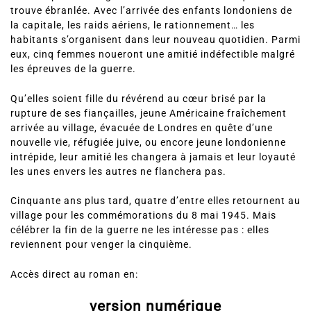
trouve ébranlée. Avec l’arrivée des enfants londoniens de
la capitale, les raids aériens, le rationnement… les
habitants s’organisent dans leur nouveau quotidien. Parmi
eux, cinq femmes noueront une amitié indéfectible malgré
les épreuves de la guerre.
Qu’elles soient fille du révérend au cœur brisé par la
rupture de ses fiançailles, jeune Américaine fraîchement
arrivée au village, évacuée de Londres en quête d’une
nouvelle vie, réfugiée juive, ou encore jeune londonienne
intrépide, leur amitié les changera à jamais et leur loyauté
les unes envers les autres ne flanchera pas.
Cinquante ans plus tard, quatre d’entre elles retournent au
village pour les commémorations du 8 mai 1945. Mais
célébrer la fin de la guerre ne les intéresse pas : elles
reviennent pour venger la cinquième.
Accès direct au roman en:
version numérique