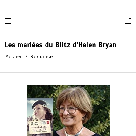
Aller
au
contenu
Les mariées du Blitz d’Helen Bryan
Accueil
Romance