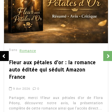
Dans
Romance
Fleur aux pétales d’or : la romance
auto éditée qui séduit Amazon
France
9 Avr 2026
0
Partager, merci !Fleur aux pétales d’or de Flora
Péony, découvrez notre avis, la présentation
complète de cette romance ainsi que l’accès direct...