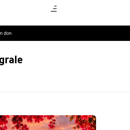
un don
grale