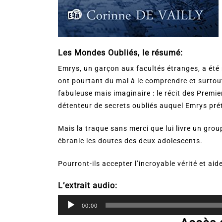
Les Mondes Oubliés, le résumé:
Emrys, un garçon aux facultés étranges, a été r
ont pourtant du mal à le comprendre et surtout
fabuleuse mais imaginaire : le récit des Premi
détenteur de secrets oubliés auquel Emrys pré
Mais la traque sans merci que lui livre un gro
ébranle les doutes des deux adolescents.
Pourront-ils accepter l’incroyable vérité et ai
L’extrait audio:
Lecteur
00:00
audio