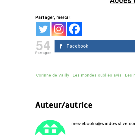
Accès d
Partager, merci !
54
Facebook
Partages
Corinne de Vailly
Les mondes oubliés avis
Les 
Auteur/autrice
mes-ebooks@windowslive.c