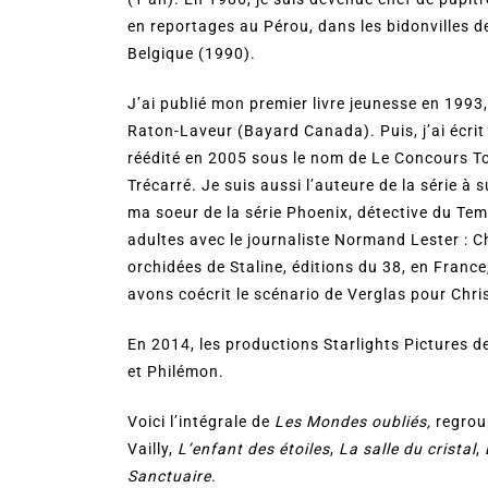
en reportages au Pérou, dans les bidonvilles d
Belgique (1990).
J’ai publié mon premier livre jeunesse en 1993
Raton-Laveur (Bayard Canada). Puis, j’ai écrit
réédité en 2005 sous le nom de Le Concours Top
Trécarré. Je suis aussi l’auteure de la série à
ma soeur de la série Phoenix, détective du Temp
adultes avec le journaliste Normand Lester : C
orchidées de Staline, éditions du 38, en Franc
avons coécrit le scénario de Verglas pour Chris
En 2014, les productions Starlights Pictures 
et Philémon.
Voici l’intégrale de
Les Mondes oubliés,
regrou
Vailly,
L’enfant des étoiles
,
La salle du cristal
,
Sanctuaire
.