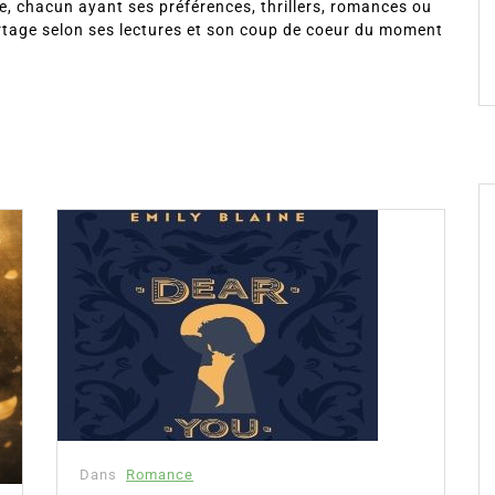
, chacun ayant ses préférences, thrillers, romances ou
rtage selon ses lectures et son coup de coeur du moment
Dans
Romance