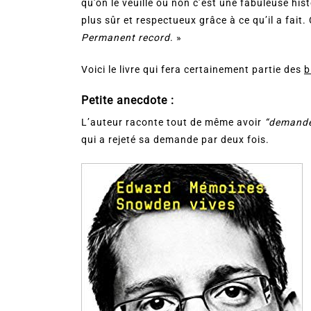
qu’on le veuille ou non c’est une fabuleuse his
plus sûr et respectueux grâce à ce qu’il a fait
Permanent record
. »
Voici le livre qui fera certainement partie des
b
Petite anecdote :
L’auteur raconte tout de même avoir
“demandé 
qui a rejeté sa demande par deux fois.