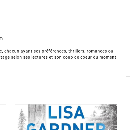
om
, chacun ayant ses préférences, thrillers, romances ou
rtage selon ses lectures et son coup de coeur du moment