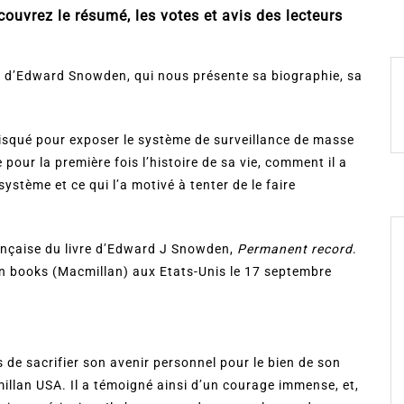
vrez le résumé, les votes et avis des lecteurs
ndu d’Edward Snowden, qui nous présente sa biographie, sa
risqué pour exposer le système de surveillance de masse
pour la première fois l’histoire de sa vie, comment il a
stème et ce qui l’a motivé à tenter de le faire
française du livre d’Edward J Snowden,
Permanent record
.
tan books (Macmillan) aux Etats-Unis le 17 septembre
de sacrifier son avenir personnel pour le bien de son
illan USA. Il a témoigné ainsi d’un courage immense, et,