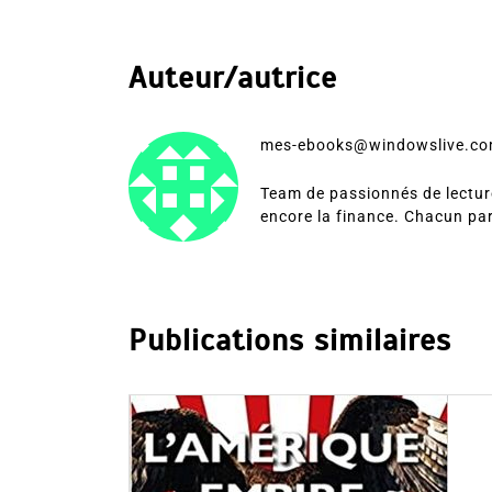
Auteur/autrice
mes-ebooks@windowslive.c
Team de passionnés de lecture
encore la finance. Chacun pa
Publications similaires