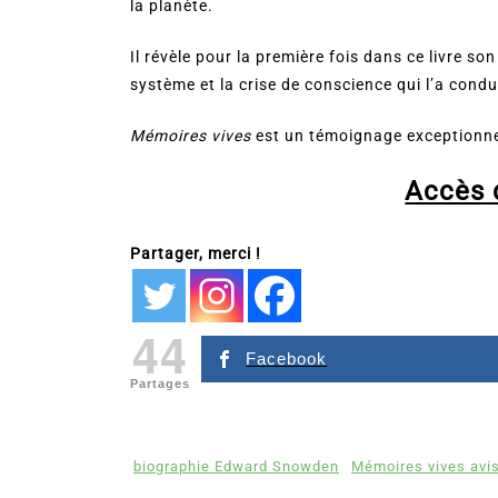
la planète.
Il révèle pour la première fois dans ce livre so
système et la crise de conscience qui l’a condui
Mémoires vives
est un témoignage exceptionnel
Accès d
Partager, merci !
44
Facebook
Partages
biographie Edward Snowden
Mémoires vives avi