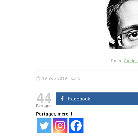
Dans
Guides
19 Sep 2019
0
44
Facebook
Partages
Partager, merci !