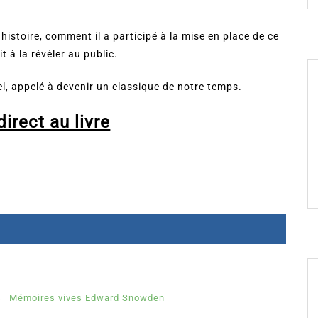
n histoire, comment il a participé à la mise en place de ce
t à la révéler au public.
, appelé à devenir un classique de notre temps.
irect au livre
s
Mémoires vives Edward Snowden