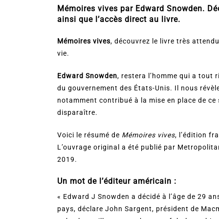
Mémoires vives par Edward Snowden. Décou
ainsi que l’accès direct au livre.
Mémoires vives
, découvrez le livre très atte
vie.
Edward Snowden
, restera l’homme qui a tout 
du gouvernement des États-Unis. Il nous révèle 
notamment contribué à la mise en place de ce sy
disparaître.
Voici le résumé de
Mémoires vives
, l’édition 
L’ouvrage original a été publié par Metropoli
2019.
Un mot de l’éditeur américain :
« Edward J Snowden a décidé à l’âge de 29 ans 
pays, déclare John Sargent, président de Macm