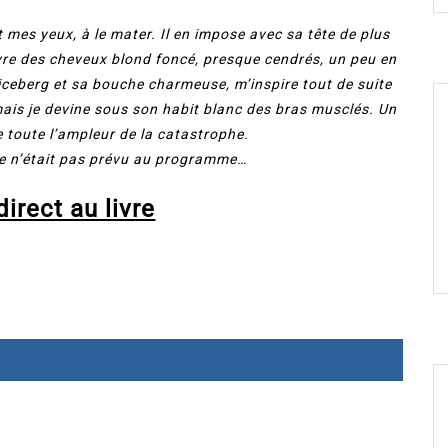
es yeux, à le mater. Il en impose avec sa tête de plus
re des cheveux blond foncé, presque cendrés, un peu en
 iceberg et sa bouche charmeuse, m’inspire tout de suite
 mais je devine sous son habit blanc des bras musclés. Un
 toute l’ampleur de la catastrophe.
 Ce n’était pas prévu au programme…
irect au livre