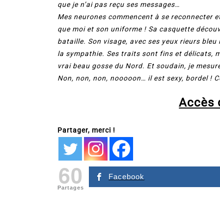
que je n’ai pas reçu ses messages…
Mes neurones commencent à se reconnecter et m
que moi et son uniforme ! Sa casquette découv
bataille. Son visage, avec ses yeux rieurs bleu
la sympathie. Ses traits sont fins et délicats,
vrai beau gosse du Nord. Et soudain, je mesure
Non, non, non, nooooon… il est sexy, bordel !
Accès d
Partager, merci !
60
Facebook
Partages