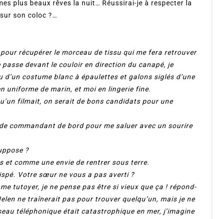
mes plus beaux rêves la nuit… Réussirai-je à respecter la
 sur son coloc ?…
n pour récupérer le morceau de tissu qui me fera retrouver
 passe devant le couloir en direction du canapé, je
u d’un costume blanc à épaulettes et galons siglés d’une
 uniforme de marin, et moi en lingerie fine.
u’un filmait, on serait de bons candidats pour une
te de commandant de bord pour me saluer avec un sourire
suppose ?
s et comme une envie de rentrer sous terre.
rispé. Votre sœur ne vous a pas averti ?
me tutoyer, je ne pense pas être si vieux que ça ! répond-
’Helen ne traînerait pas pour trouver quelqu’un, mais je ne
eau téléphonique était catastrophique en mer, j’imagine