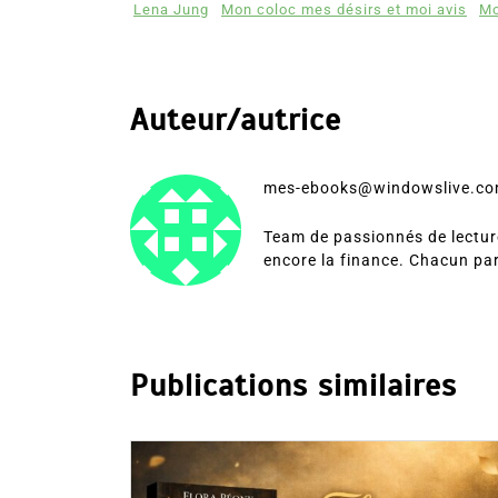
Lena Jung
Mon coloc mes désirs et moi avis
Mo
Auteur/autrice
mes-ebooks@windowslive.c
Team de passionnés de lecture
encore la finance. Chacun pa
Publications similaires