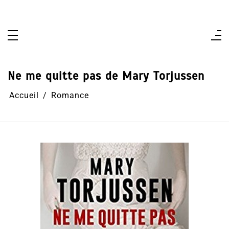
Aller
au
contenu
Ne me quitte pas de Mary Torjussen
Accueil
Romance