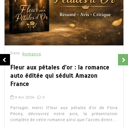
Dans
Romance
Fleur aux pétales d’or : la romance
auto éditée qui séduit Amazon
France
9 Avr 2026
0
Partager, merci !Fleur aux pétales d’or de Flora
Péony, découvrez notre avis, la présentation
complète de cette romance ainsi que l’accès direct...