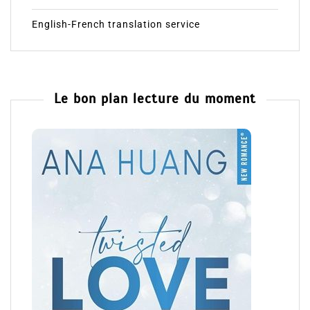
English-French translation service
Le bon plan lecture du moment