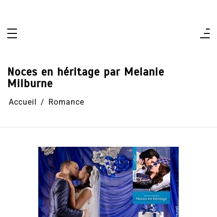
Aller
au
contenu
Noces en héritage par Melanie
Milburne
Accueil
Romance