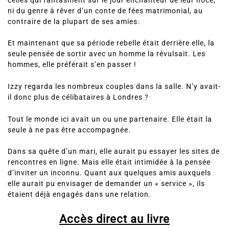
celles qui fantasment sur le jour enchanteur de leur noce,
ni du genre à rêver d’un conte de fées matrimonial, au
contraire de la plupart de ses amies.
Et maintenant que sa période rebelle était derrière elle, la
seule pensée de sortir avec un homme la révulsait. Les
hommes, elle préférait s’en passer !
Izzy regarda les nombreux couples dans la salle. N’y avait-
il donc plus de célibataires à Londres ?
Tout le monde ici avait un ou une partenaire. Elle était la
seule à ne pas être accompagnée.
Dans sa quête d’un mari, elle aurait pu essayer les sites de
rencontres en ligne. Mais elle était intimidée à la pensée
d’inviter un inconnu. Quant aux quelques amis auxquels
elle aurait pu envisager de demander un « service », ils
étaient déjà engagés dans une relation.
Accès direct au livre