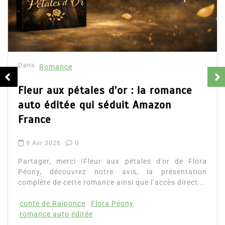
Dans
Romance
Fleur aux pétales d’or : la romance
auto éditée qui séduit Amazon
France
9 Avr 2026
0
Partager, merci !Fleur aux pétales d’or de Flora
Péony, découvrez notre avis, la présentation
complète de cette romance ainsi que l’accès direct...
conte de Raiponce
Flora Péony
romance auto éditée