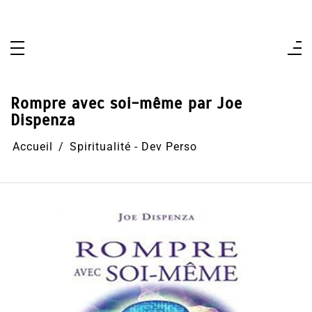
Aller
au
contenu
Rompre avec soi-même par Joe
Dispenza
Accueil
Spiritualité - Dev Perso