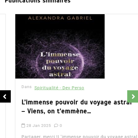
Publications similaires
Dans
Spiritualité - Dev Perso
L’immense pouvoir du voyage astral
– Viens, on t’emmène…
28 Jan 2025
0
Partager, merci !L’immense pouvoir du voyage astral