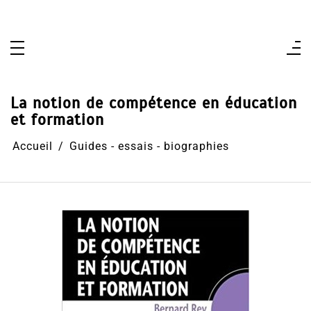
Aller
au
contenu
La notion de compétence en éducation
et formation
Accueil
Guides - essais - biographies