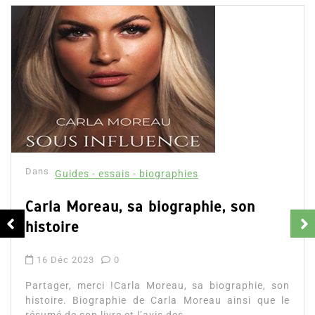
Dans
Guides - essais - biographies
Carla Moreau, sa biographie, son
histoire
16 Déc 2023
0
Partager, merci !Carla Moreau, sa biographie, son
histoire. Biographie de Carla Moreau ainsi que le