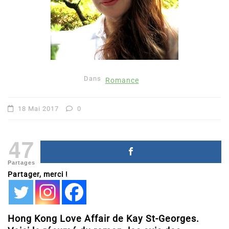
Dans
Romance
18 Mai 2017
0
47
Partages
Partager, merci !
Hong Kong Love Affair de Kay St-Georges.