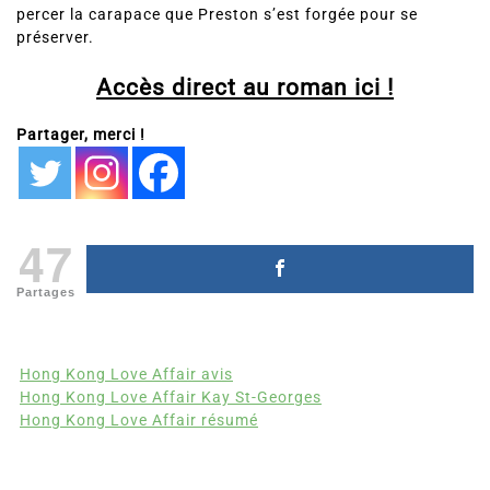
percer la carapace que Preston s’est forgée pour se
préserver.
Accès direct au roman ici !
Partager, merci !
47
Partages
Hong Kong Love Affair avis
Hong Kong Love Affair Kay St-Georges
Hong Kong Love Affair résumé