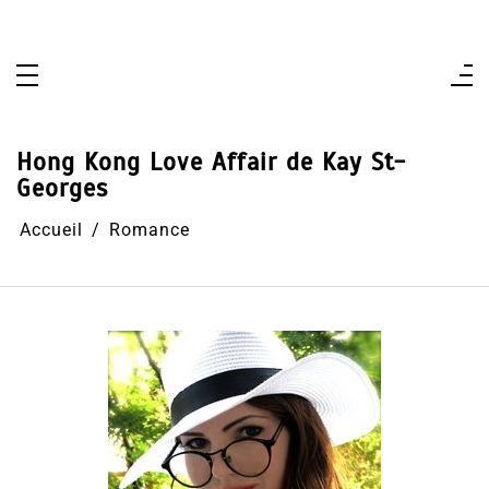
Aller
au
contenu
Hong Kong Love Affair de Kay St-
Georges
Accueil
Romance