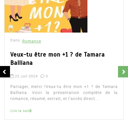
Dans
Romance
Romances – l’actualité : été 2026
6 Juil 2026
0
Partager, merci ! Romances – l’actualité : été 2026.
Trois nouveautés récentes à lire si vous aimez les
histoires d’amour, les faux...
littérature sentimentale
romance