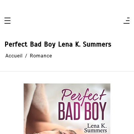
Aller
au
contenu
Perfect Bad Boy Lena K. Summers
Accueil
Romance