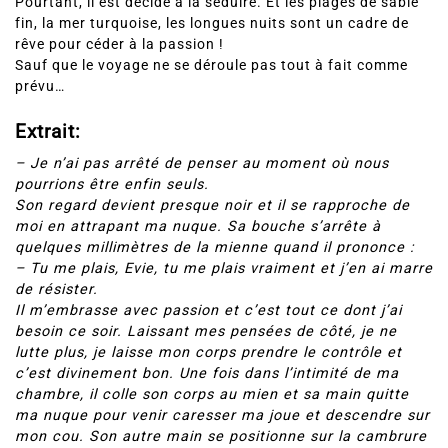
Pourtant, il est décidé à la séduire. Et les plages de sable
fin, la mer turquoise, les longues nuits sont un cadre de
rêve pour céder à la passion !
Sauf que le voyage ne se déroule pas tout à fait comme
prévu…
Extrait:
– Je n’ai pas arrêté de penser au moment où nous
pourrions être enfin seuls.
Son regard devient presque noir et il se rapproche de
moi en attrapant ma nuque. Sa bouche s’arrête à
quelques millimètres de la mienne quand il prononce :
– Tu me plais, Evie, tu me plais vraiment et j’en ai marre
de résister.
Il m’embrasse avec passion et c’est tout ce dont j’ai
besoin ce soir. Laissant mes pensées de côté, je ne
lutte plus, je laisse mon corps prendre le contrôle et
c’est divinement bon. Une fois dans l’intimité de ma
chambre, il colle son corps au mien et sa main quitte
ma nuque pour venir caresser ma joue et descendre sur
mon cou. Son autre main se positionne sur la cambrure