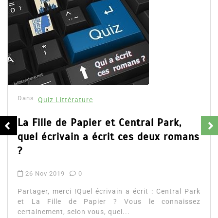
Dans
Quiz Littérature
La Fille de Papier et Central Park,
quel écrivain a écrit ces deux romans
?
26 Nov 2019
0
Partager, merci !Quel écrivain a écrit : Central Park
et La Fille de Papier ? Vous le connaissez
certainement, selon vous, quel...