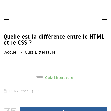
Aller
au
contenu
Quelle est la différence entre le HTML
et le CSS ?
Accueil
Quiz Littérature
Dans
Quiz Littérature
30 Mar 2015
0
75