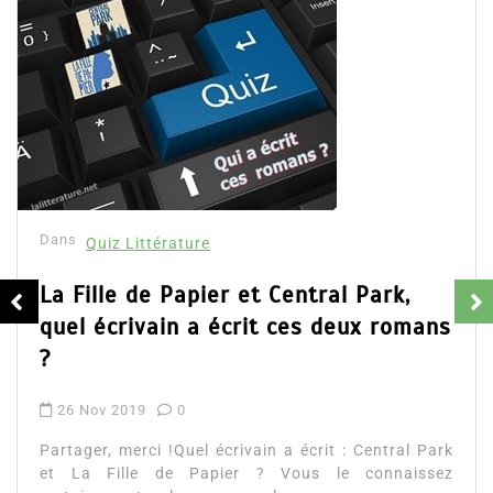
Dans
Quiz Littérature
La Fille de Papier et Central Park,
quel écrivain a écrit ces deux romans
?
26 Nov 2019
0
Partager, merci !Quel écrivain a écrit : Central Park
et La Fille de Papier ? Vous le connaissez