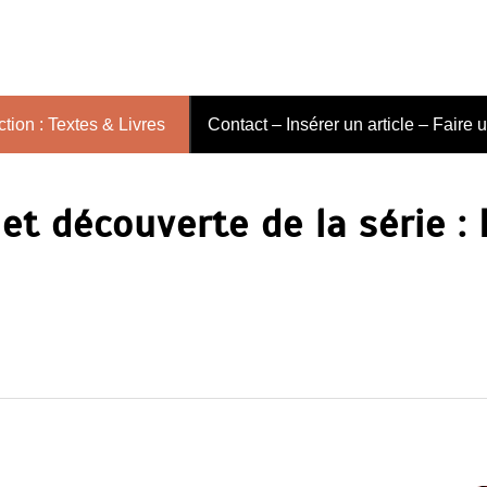
tion : Textes & Livres
Contact – Insérer un article – Faire 
et découverte de la série :