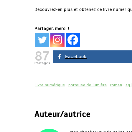
Découvrez-en plus et obtenez ce livre numérique
Partager, merci !
87
Facebook
Partages
livre numérique
porteuse de lumière
roman
sg 
Auteur/autrice