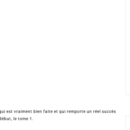
 qui est vraiment bien faite et qui remporte un réel succès
ébut, le tome 1.