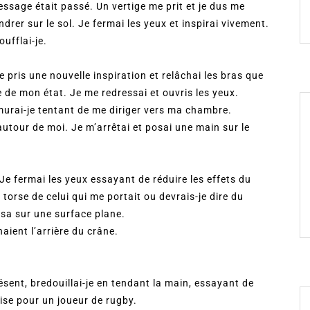
sage était passé. Un vertige me prit et je dus me
drer sur le sol. Je fermai les yeux et inspirai vivement.
ufflai-je.
 pris une nouvelle inspiration et relâchai les bras que
 de mon état. Je me redressai et ouvris les yeux.
murai-je tentant de me diriger vers ma chambre.
 autour de moi. Je m’arrêtai et posai une main sur le
Je fermai les yeux essayant de réduire les effets du
torse de celui qui me portait ou devrais-je dire du
sa sur une surface plane.
aient l’arrière du crâne.
sent, bredouillai-je en tendant la main, essayant de
rise pour un joueur de rugby.