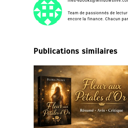
mes-ebooks@windowslive.c
Team de passionnés de lecture
encore la finance. Chacun pa
Publications similaires