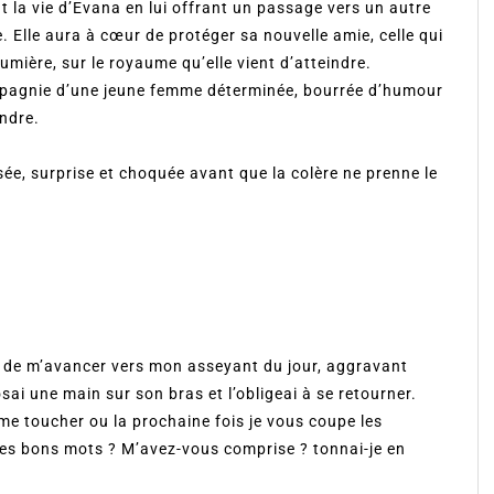
 la vie d’Evana en lui offrant un passage vers un autre
. Elle aura à cœur de protéger sa nouvelle amie, celle qui
umière, sur le royaume qu’elle vient d’atteindre.
pagnie d’une jeune femme déterminée, bourrée d’humour
ndre.
sée, surprise et choquée avant que la colère ne prenne le
nt de m’avancer vers mon asseyant du jour, aggravant
osai une main sur son bras et l’obligeai à se retourner.
 me toucher ou la prochaine fois je vous coupe les
é les bons mots ? M’avez-vous comprise ? tonnai-je en