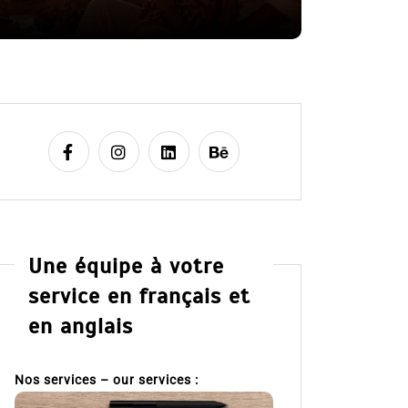
8 Juil 2026
Une équipe à votre
service en français et
en anglais
Nos services – our services :