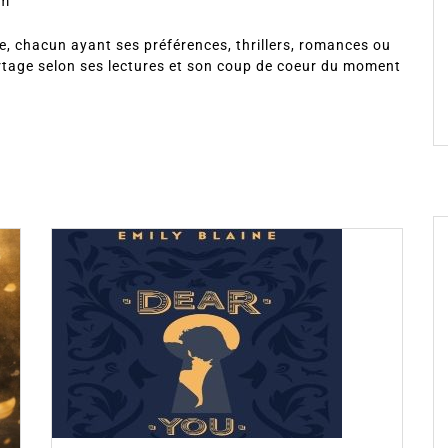
om
, chacun ayant ses préférences, thrillers, romances ou
rtage selon ses lectures et son coup de coeur du moment