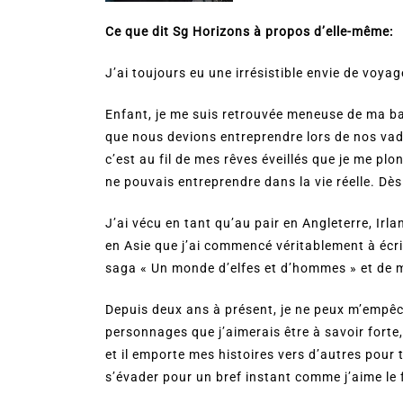
Ce que dit Sg Horizons à propos d’elle-même:
J’ai toujours eu une irrésistible envie de voya
Enfant, je me suis retrouvée meneuse de ma ba
que nous devions entreprendre lors de nos vad
c’est au fil de mes rêves éveillés que je me plo
ne pouvais entreprendre dans la vie réelle. Dès
J’ai vécu en tant qu’au pair en Angleterre, Irl
en Asie que j’ai commencé véritablement à écrir
saga « Un monde d’elfes et d’hommes » et de m
Depuis deux ans à présent, je ne peux m’empê
personnages que j’aimerais être à savoir forte,
et il emporte mes histoires vers d’autres pour
s’évader pour un bref instant comme j’aime le 