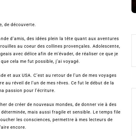
8 Juil 2026
0
ge, de découverte.
nde d’amis, des idées plein la tête quant aux aventures
rouilles au coeur des collines provençales. Adolescente,
ngeais avec délice afin de m’évader, de réaliser ce que je
 que cela me fut possible, j’ai voyagé.
ande et aux USA. C’est au retour de l’un de mes voyages
e au réveil de l’un de mes rêves. Ce fut le début de la
a passion pour l’écriture.
cher de créer de nouveaux mondes, de donner vie à des
 déterminée, mais aussi fragile et sensible. Le temps file
 toucher les consciences, permettre à mes lecteurs de
faire encore.