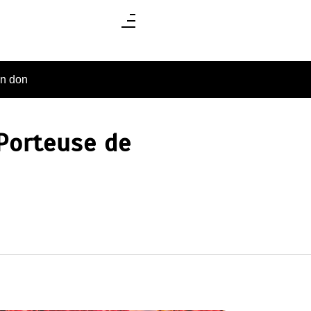
un don
 Porteuse de