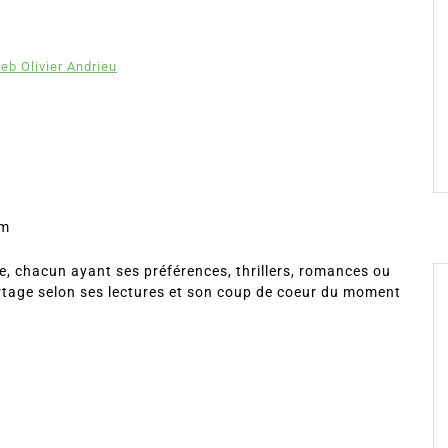
eb Olivier Andrieu
om
, chacun ayant ses préférences, thrillers, romances ou
rtage selon ses lectures et son coup de coeur du moment