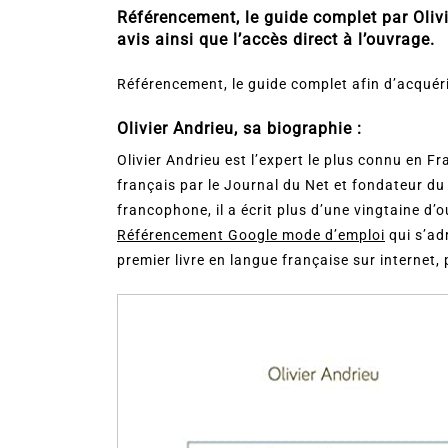
Référencement, le guide complet par Olivie
avis ainsi que l’accès direct à l’ouvrage.
Référencement, le guide complet afin d’acquéri
Olivier Andrieu, sa biographie :
Olivier Andrieu est l’expert le plus connu en F
français par le Journal du Net et fondateur d
francophone, il a écrit plus d’une vingtaine d’ou
Référencement Google mode d’emploi
qui s’ad
premier livre en langue française sur internet,