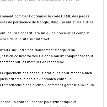
notamment comment optimiser le code HTML des pages
tères de pertinence de Google, Bing, Qwant et les autres.
ent, ce livre constituera un guide précieux et complet
ence de leur site sur Internet.
enfaits sur votre positionnement Google d’un
tc, et bien ce livre va vous aider à mieux comprendre tout
onnement sur les moteurs de recherche.
mais également des conseils pratiques pour mener à bien
 quels critères le choisir ? combien coûte un
n référenceur à ses clients ? comment gérer le suivi d’un
propose un contenu encore plus synthétique et