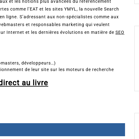
aux et les notions plus avancées du référencement
rtes comme l’EAT et les sites YMYL, la nouvelle Search
s en ligne. S’adressant aux non-spécialistes comme aux
s webmasters et responsables marketing qui veulent
ur Internet et les dernières évolutions en matière de
SEO
ebmasters, développeurs…)
tionnement de leur site sur les moteurs de recherche
irect au livre