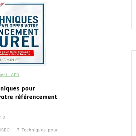
ent - SEO
hniques pour
votre référencement
0
 !SEO – 7 Techniques pour