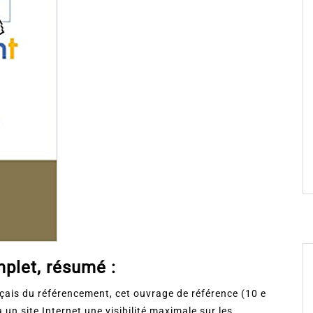
plet, résumé :
ançais du référencement, cet ouvrage de référence (10 e
à un site Internet une visibilité maximale sur les