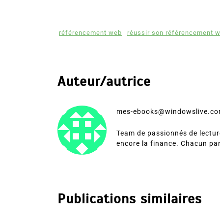
référencement web
réussir son référencement w
Auteur/autrice
mes-ebooks@windowslive.c
Team de passionnés de lecture
encore la finance. Chacun pa
Publications similaires