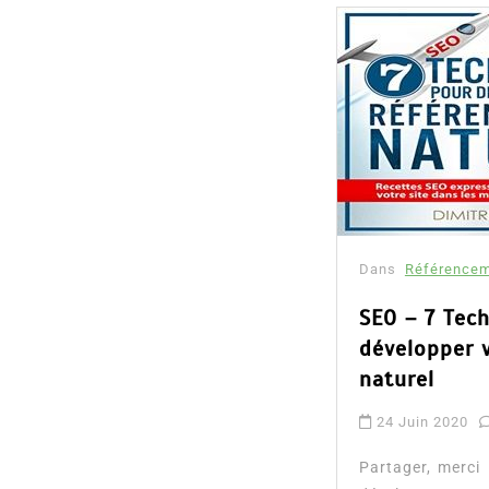
Dans
Référencem
SEO – 7 Tec
développer 
naturel
24 Juin 2020
Partager, merci