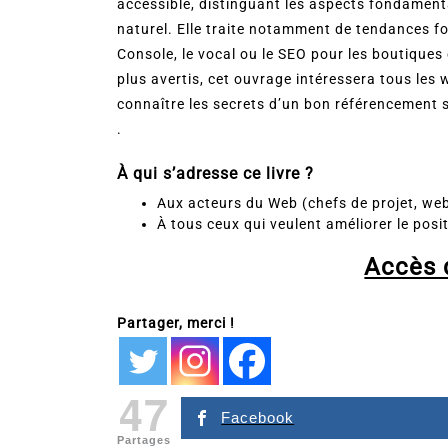
accessible, distinguant les aspects fondament
naturel. Elle traite notamment de tendances fo
Console, le vocal ou le SEO pour les boutique
plus avertis, cet ouvrage intéressera tous le
connaître les secrets d’un bon référencement s
.
À qui s’adresse ce livre ?
Aux acteurs du Web (chefs de projet, w
À tous ceux qui veulent améliorer le posi
Accès d
Partager, merci !
47
Facebook
Partages