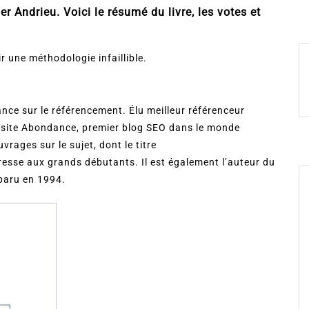
r Andrieu. Voici le résumé du livre, les votes et
r une méthodologie infaillible.
rance sur le référencement. Élu meilleur référenceur
u site Abondance, premier blog SEO dans le monde
vrages sur le sujet, dont le titre
resse aux grands débutants. Il est également l’auteur du
 paru en 1994.