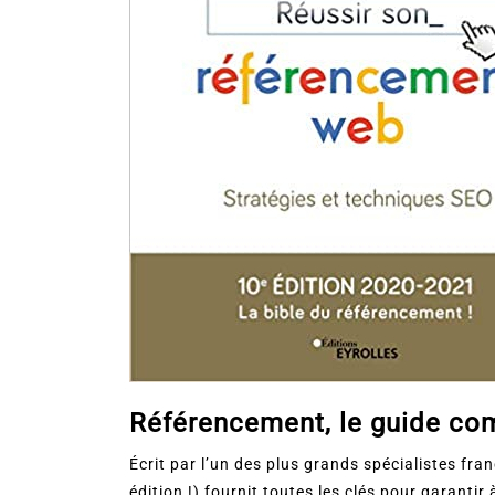
Référencement, le guide com
Écrit par l’un des plus grands spécialistes fr
édition !) fournit toutes les clés pour garantir 