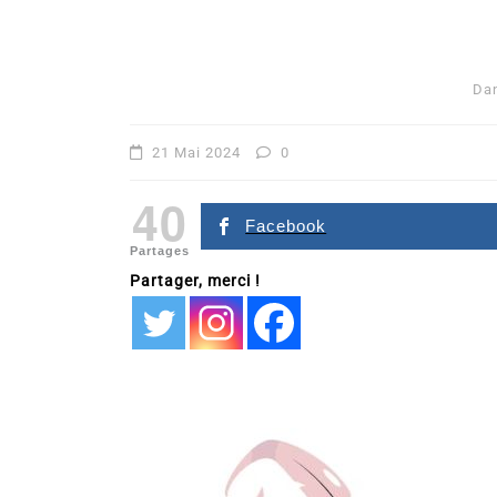
Da
21 Mai 2024
0
40
Facebook
Partages
Partager, merci !