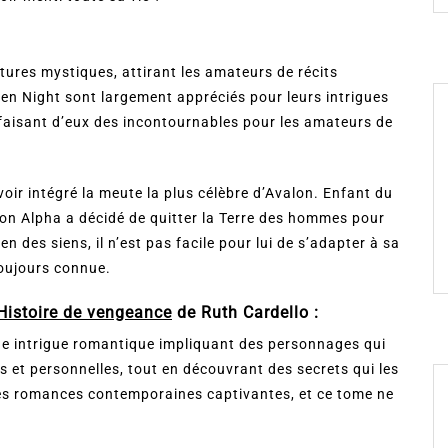
tures mystiques, attirant les amateurs de récits
een Night sont largement appréciés pour leurs intrigues
faisant d’eux des incontournables pour les amateurs de
oir intégré la meute la plus célèbre d’Avalon. Enfant du
 son Alpha a décidé de quitter la Terre des hommes pour
n des siens, il n’est pas facile pour lui de s’adapter à sa
 toujours connue.
Histoire de vengeance
de Ruth Cardello :
une intrigue romantique impliquant des personnages qui
es et personnelles, tout en découvrant des secrets qui les
es romances contemporaines captivantes, et ce tome ne