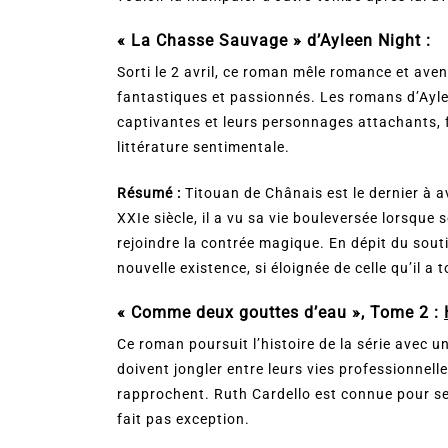
«
La Chasse Sauvage
» d’Ayleen Night :
Sorti le 2 avril, ce roman mêle romance et aven
fantastiques et passionnés​​. Les romans d’Ayl
captivantes et leurs personnages attachants, 
littérature sentimentale.
Résumé :
Titouan de Chânais est le dernier à av
XXIe siècle, il a vu sa vie bouleversée lorsque
rejoindre la contrée magique. En dépit du soutie
nouvelle existence, si éloignée de celle qu’il a
« Comme deux gouttes d’eau », Tome 2 :
Ce roman poursuit l’histoire de la série avec 
doivent jongler entre leurs vies professionnell
rapprochent. Ruth Cardello est connue pour s
fait pas exception.