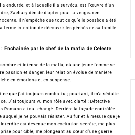
 a endurée, et à laquelle il a survécu, est l’œuvre d’un
rdre, Zachary décide d’opter pour la vengeance.
ocente, il n’empêche que tout ce qu’elle possède a été
a ferme intention de découvrir les péchés de sa famille
 :
Enchaînée par le chef de la mafia
de Celeste
 sombre et intense de la mafia, où une jeune femme se
re passion et danger, leur relation évolue de manière
 riche en émotions et en suspense​.
ce que j’ai toujours combattu ; pourtant, il m’a séduite
e. J’ai toujours vu mon rôle avec clarté : Détective
cus Romano a tout changé. Derrière la façade contrôlée
 auquel je ne pouvais résister. Au fur et à mesure que je
 interdite est devenue mon excitation secrète, ma plus
prise pour cible, me plongeant au cœur d’une guerre