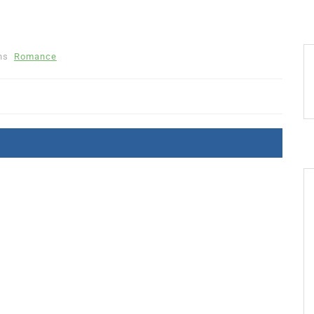
ns
Romance