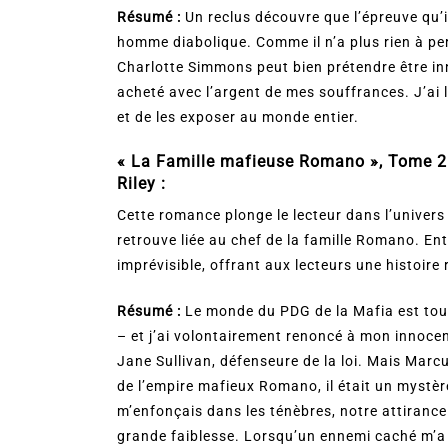
Résumé :
Un reclus découvre que l’épreuve qu’il
homme diabolique. Comme il n’a plus rien à pe
Charlotte Simmons peut bien prétendre être inn
acheté avec l’argent de mes souffrances. J’ai l
et de les exposer au monde entier.
« La Famille mafieuse Romano », Tome 2
Riley :
Cette romance plonge le lecteur dans l’univers
retrouve liée au chef de la famille Romano. Ent
imprévisible, offrant aux lecteurs une histoire
Résumé :
Le monde du PDG de la Mafia est tout 
– et j’ai volontairement renoncé à mon innocenc
Jane Sullivan, défenseure de la loi. Mais Mar
de l’empire mafieux Romano, il était un mystère
m’enfonçais dans les ténèbres, notre attirance
grande faiblesse. Lorsqu’un ennemi caché m’a 