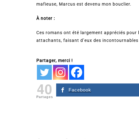
mafieuse, Marcus est devenu mon bouclier.
À noter :
Ces romans ont été largement appréciés pour l
attachants, faisant d’eux des incontournables 
Partager, merci !
40
Facebook
Partages