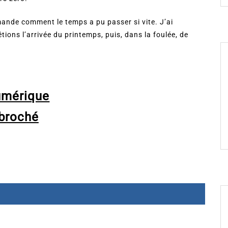
mande comment le temps a pu passer si vite. J’ai
tions l’arrivée du printemps, puis, dans la foulée, de
umérique
broché