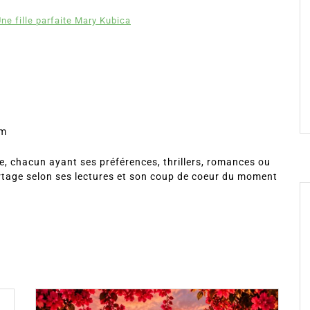
ne fille parfaite Mary Kubica
om
, chacun ayant ses préférences, thrillers, romances ou
rtage selon ses lectures et son coup de coeur du moment