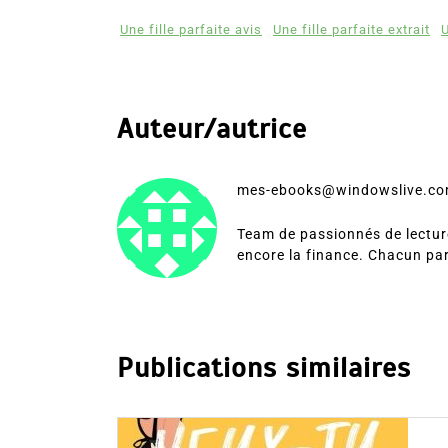
Une fille parfaite avis
Une fille parfaite extrait
U
Auteur/autrice
mes-ebooks@windowslive.c
Team de passionnés de lecture
encore la finance. Chacun pa
Publications similaires