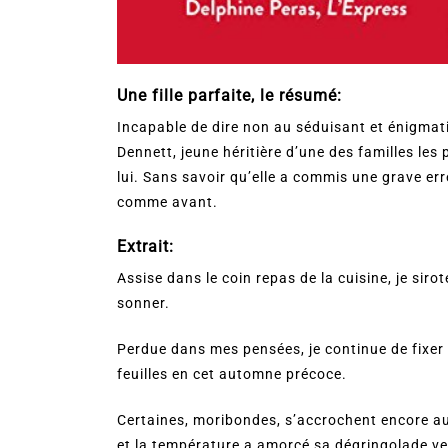
Une fille parfaite, le résumé:
Incapable de dire non au séduisant et énigmati
Dennett, jeune héritière d’une des familles les
lui. Sans savoir qu’elle a commis une grave erre
comme avant.
Extrait:
Assise dans le coin repas de la cuisine, je sir
sonner.
Perdue dans mes pensées, je continue de fixer 
feuilles en cet automne précoce.
Certaines, moribondes, s’accrochent encore aux 
et la température a amorcé sa dégringolade ve