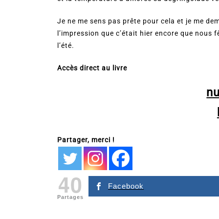
Je ne me sens pas prête pour cela et je me de
l’impression que c’était hier encore que nous fê
l’été.
Accès direct au livre
n
Partager, merci !
40
Facebook
Partages