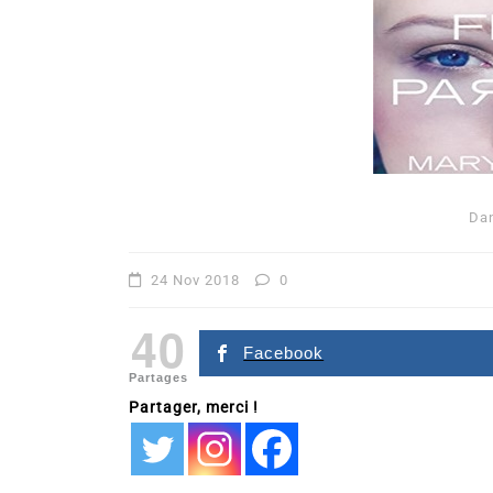
Da
24 Nov 2018
0
40
Facebook
Partages
Partager, merci !