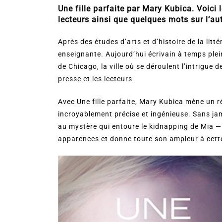
Une fille parfaite par Mary Kubica. Voici l
lecteurs ainsi que quelques mots sur l’au
Après des études d’arts et d’histoire de la lit
enseignante. Aujourd’hui écrivain à temps ple
de Chicago, la ville où se déroulent l’intrigu
presse et les lecteurs
Avec Une fille parfaite, Mary Kubica mène un ré
incroyablement précise et ingénieuse. Sans jama
au mystère qui entoure le kidnapping de Mia — ju
apparences et donne toute son ampleur à cette