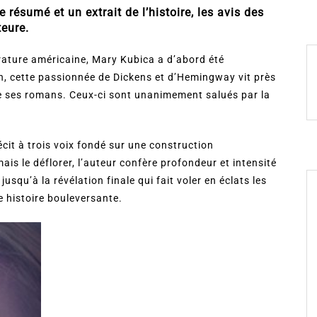
e résumé et un extrait de l’histoire, les avis des
teure.
térature américaine, Mary Kubica a d’abord été
in, cette passionnée de Dickens et d’Hemingway vit près
e de ses romans. Ceux-ci sont unanimement salués par la
cit à trois voix fondé sur une construction
is le déflorer, l’auteur confère profondeur et intensité
squ’à la révélation finale qui fait voler en éclats les
 histoire bouleversante.