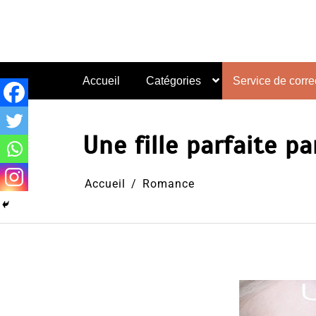
Aller
au
contenu
Accueil
Catégories
Service de correc
Une fille parfaite p
Accueil
Romance