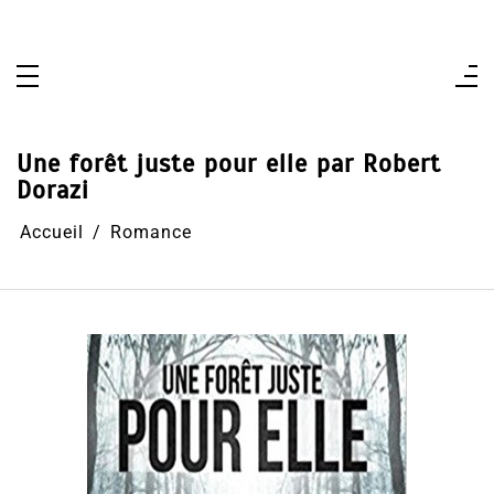
Aller
au
contenu
Une forêt juste pour elle par Robert
Dorazi
Accueil
Romance