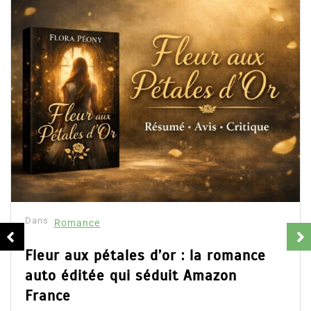
Dans
Romance
Fleur aux pétales d’or : la romance
auto éditée qui séduit Amazon
France