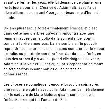
avant de fermer les yeux, elle lui demande de planter une
forêt juste pour elle. C’est ce qu’Adam fait, avec l’aide
bienveillante de son ami Georges et beaucoup d’huile de
coude.
Six ans plus tard la forêt a finalement émergé, et c’est
dans cette mer d’arbres qu’Adam rencontre Zoé, une
femme frappée par la polio dans son enfance, dont il
tombe très vite amoureux. La vie semble enfin pouvoir
reprendre son cours, mais c’est sans compter sur le retour
de Julie, ou plutôt de son fantôme. Car dans sa forêt, en
plus des arbres il y a Julie. Quand elle daigne bien venir,
Adam peut la voir et lui parler, au prix cependant de maux
de tête parfois insoutenables ou de pertes de
connaissance.
Les choses se compliquent encore lorsqu’un soir, après
une rencontre agitée avec Julie, Adam tombe littéralement
sur le cadavre de Marc Maloret gisant sur le sol de la
forêt. Maloret qui fut l’amant de Zoé.