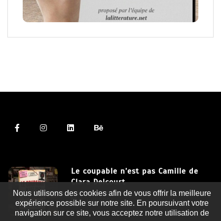
Le coupable n’est pas Camille de
Clara Delcourt
Nous utilisons des cookies afin de vous offrir la meilleure
8 Juil 2026
expérience possible sur notre site. En poursuivant votre
navigation sur ce site, vous acceptez notre utilisation de