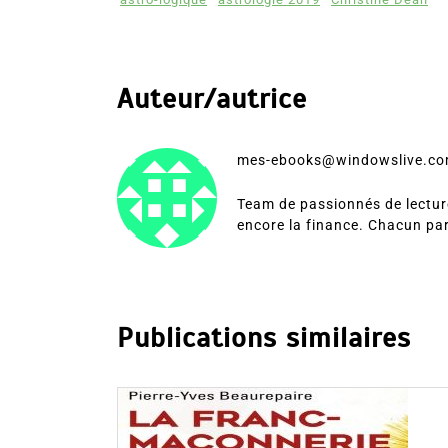
Auteur/autrice
mes-ebooks@windowslive.c
Team de passionnés de lecture
encore la finance. Chacun pa
Publications similaires