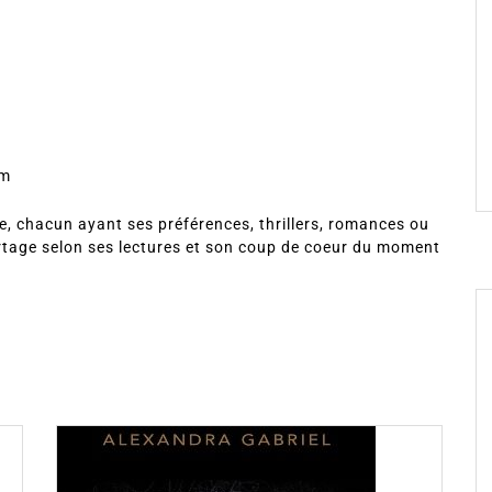
om
, chacun ayant ses préférences, thrillers, romances ou
rtage selon ses lectures et son coup de coeur du moment