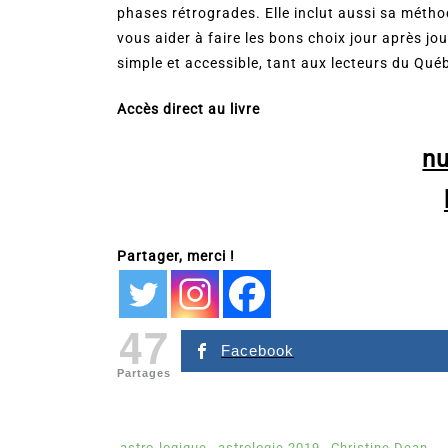
phases rétrogrades. Elle inclut aussi sa métho
vous aider à faire les bons choix jour après jou
simple et accessible, tant aux lecteurs du Qué
Accès direct au livre
n
Partager, merci !
47
Facebook
Partages
astro-logique
astrologie 2019
Christine Dean