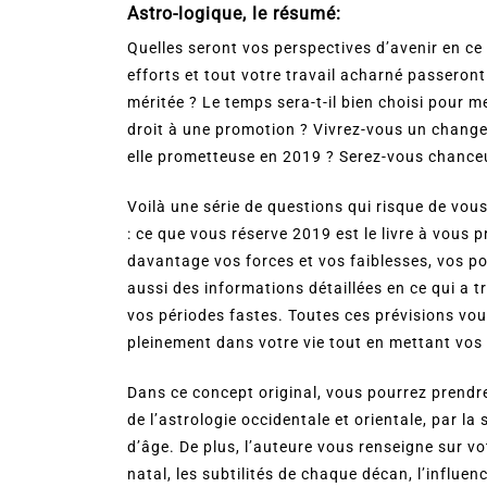
Astro-logique, le résumé:
Quelles seront vos perspectives d’avenir en ce
efforts et tout votre travail acharné passeron
méritée ? Le temps sera-t-il bien choisi pour m
droit à une promotion ? Vivrez-vous un change
elle prometteuse en 2019 ? Serez-vous chanceux
Voilà une série de questions qui risque de vo
: ce que vous réserve 2019 est le livre à vous p
davantage vos forces et vos faiblesses, vos po
aussi des informations détaillées en ce qui a t
vos périodes fastes. Toutes ces prévisions vou
pleinement dans votre vie tout en mettant vos 
Dans ce concept original, vous pourrez prendre
de l’astrologie occidentale et orientale, par l
d’âge. De plus, l’auteure vous renseigne sur vo
natal, les subtilités de chaque décan, l’influen