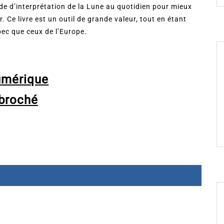
de d’interprétation de la Lune au quotidien pour mieux
r. Ce livre est un outil de grande valeur, tout en étant
bec que ceux de l’Europe.
umérique
broché