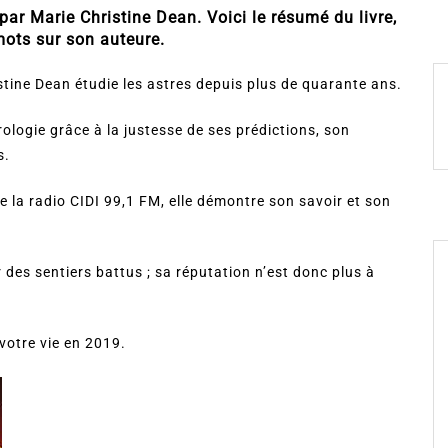
par Marie Christine Dean. Voici le résumé du livre,
mots sur son auteure.
tine Dean étudie les astres depuis plus de quarante ans.
rologie grâce à la justesse de ses prédictions, son
s.
 la radio CIDI 99,1 FM, elle démontre son savoir et son
r des sentiers battus ; sa réputation n’est donc plus à
 votre vie en 2019.