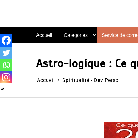
Aller
au
contenu
Accueil
Catégories
Service de correc
Astro-logique : Ce 
Accueil
Spiritualité - Dev Perso