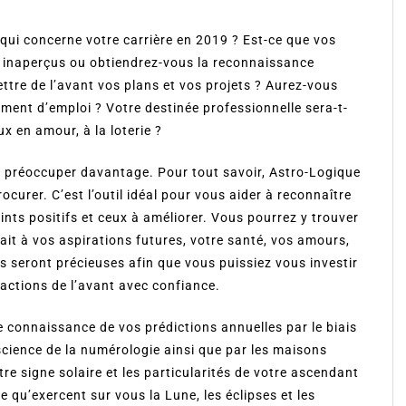
 qui concerne votre carrière en 2019 ? Est-ce que vos
t ­inaperçus ou obtiendrez-vous la reconnaissance
ettre de l’avant vos plans et vos projets ? Aurez-vous
ment d’emploi ? Votre destinée professionnelle sera-t-
 en amour, à la loterie ?
us préoccuper davantage. Pour tout savoir, Astro-Logique
rocurer. C’est l’outil idéal pour vous aider à reconnaître
ints positifs et ceux à améliorer. Vous pourrez y trouver
rait à vos aspirations futures, votre santé, vos amours,
s seront précieuses afin que vous puissiez vous investir
actions de l’avant avec confiance.
 connaissance de vos prédictions annuelles par le biais
a science de la numérologie ainsi que par les maisons
tre signe solaire et les particularités de votre ascendant
ce qu’exercent sur vous la Lune, les éclipses et les