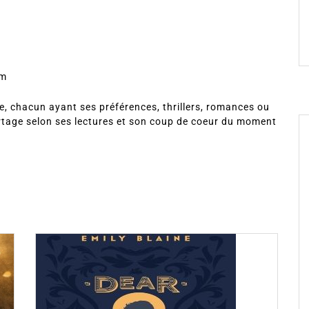
om
, chacun ayant ses préférences, thrillers, romances ou
rtage selon ses lectures et son coup de coeur du moment