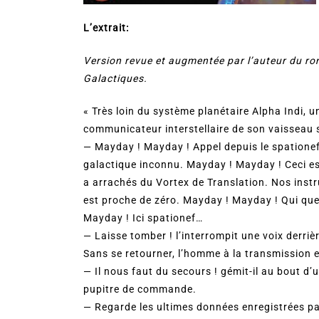
L’extrait:
Version revue et augmentée par l’auteur du 
Galactiques.
« Très loin du système planétaire Alpha Indi, 
communicateur interstellaire de son vaisseau s
— Mayday ! Mayday ! Appel depuis le spatione
galactique inconnu. Mayday ! Mayday ! Ceci e
a arrachés du Vortex de Translation. Nos inst
est proche de zéro. Mayday ! Mayday ! Qui que
Mayday ! Ici spationef…
— Laisse tomber ! l’interrompit une voix derrièr
Sans se retourner, l’homme à la transmission
— Il nous faut du secours ! gémit-il au bout d’
pupitre de commande.
— Regarde les ultimes données enregistrées par