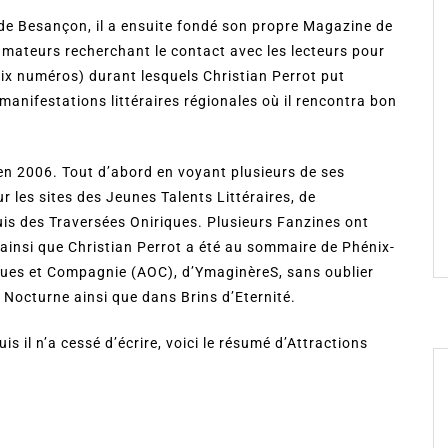
 de Besançon, il a ensuite fondé son propre Magazine de
mateurs recherchant le contact avec les lecteurs pour
six numéros) durant lesquels Christian Perrot put
 manifestations littéraires régionales où il rencontra bon
 en 2006. Tout d’abord en voyant plusieurs de ses
ur les sites des Jeunes Talents Littéraires, de
puis des Traversées Oniriques. Plusieurs Fanzines ont
ainsi que Christian Perrot a été au sommaire de Phénix-
ques et Compagnie (AOC), d’YmaginèreS, sans oublier
Nocturne ainsi que dans Brins d’Eternité.
s il n’a cessé d’écrire, voici le résumé d’Attractions