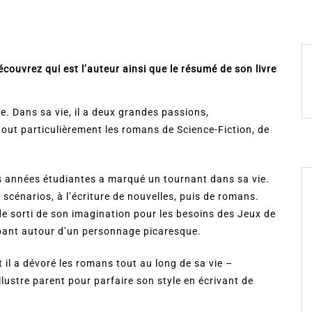
couvrez qui est l’auteur ainsi que le résumé de son livre
e. Dans sa vie, il a deux grandes passions,
e tout particulièrement les romans de Science-Fiction, de
s années étudiantes a marqué un tournant dans sa vie.
e scénarios, à l’écriture de nouvelles, puis de romans.
de sorti de son imagination pour les besoins des Jeux de
ppant autour d’un personnage picaresque.
il a dévoré les romans tout au long de sa vie –
llustre parent pour parfaire son style en écrivant de