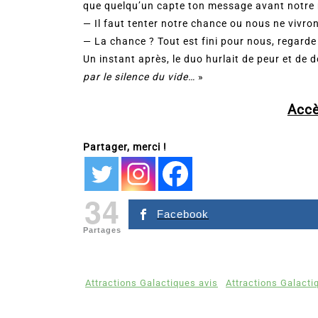
que quelqu’un capte ton message avant notre
— Il faut tenter notre chance ou nous ne vivro
— La chance ? Tout est fini pour nous, regarde 
Un instant après, le duo hurlait de peur et de 
par le silence du vide…
»
Accè
Partager, merci !
34
Facebook
Partages
Attractions Galactiques avis
Attractions Galacti