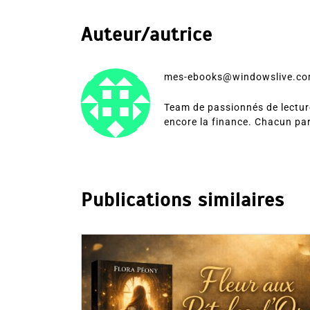
Auteur/autrice
mes-ebooks@windowslive.c
Team de passionnés de lecture
encore la finance. Chacun pa
Publications similaires