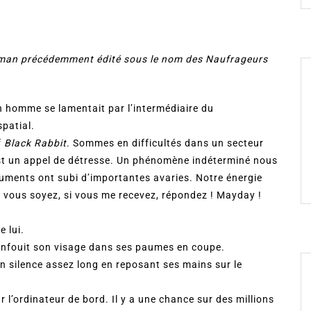
roman précédemment édité sous le nom des Naufrageurs
un homme se lamentait par l’intermédiaire du
patial.
f
Black Rabbit
. Sommes en difficultés dans un secteur
st un appel de détresse. Un phénomène indéterminé nous
ruments ont subi d’importantes avaries. Notre énergie
 vous soyez, si vous me recevez, répondez ! Mayday !
e lui.
 enfouit son visage dans ses paumes en coupe.
un silence assez long en reposant ses mains sur le
 l’ordinateur de bord. Il y a une chance sur des millions