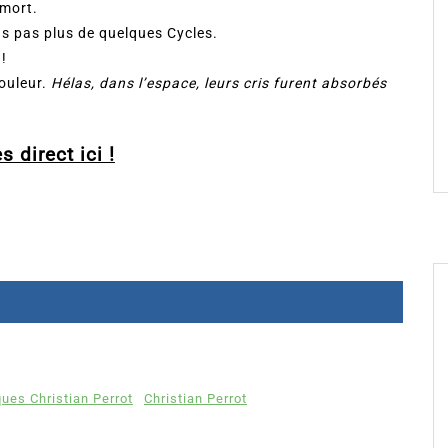
 mort.
ns pas plus de quelques Cycles.
!
douleur.
Hélas, dans l’espace, leurs cris furent absorbés
s direct ici !
ques Christian Perrot
Christian Perrot