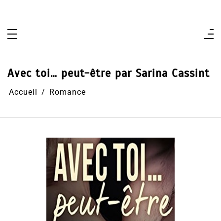
Aller
au
contenu
Avec toi… peut-être par Sarina Cassint
Accueil
Romance