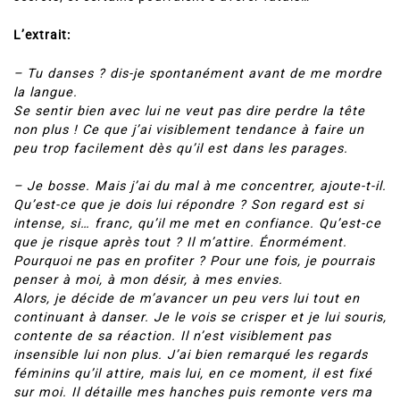
L’extrait:
– Tu danses ? dis-je spontanément avant de me mordre
la langue.
Se sentir bien avec lui ne veut pas dire perdre la tête
non plus ! Ce que j’ai visiblement tendance à faire un
peu trop facilement dès qu’il est dans les parages.
– Je bosse. Mais j’ai du mal à me concentrer, ajoute-t-il.
Qu’est-ce que je dois lui répondre ? Son regard est si
intense, si… franc, qu’il me met en confiance. Qu’est-ce
que je risque après tout ? Il m’attire. Énormément.
Pourquoi ne pas en profiter ? Pour une fois, je pourrais
penser à moi, à mon désir, à mes envies.
Alors, je décide de m’avancer un peu vers lui tout en
continuant à danser. Je le vois se crisper et je lui souris,
contente de sa réaction. Il n’est visiblement pas
insensible lui non plus. J’ai bien remarqué les regards
féminins qu’il attire, mais lui, en ce moment, il est fixé
sur moi. Il détaille mes hanches puis remonte vers ma