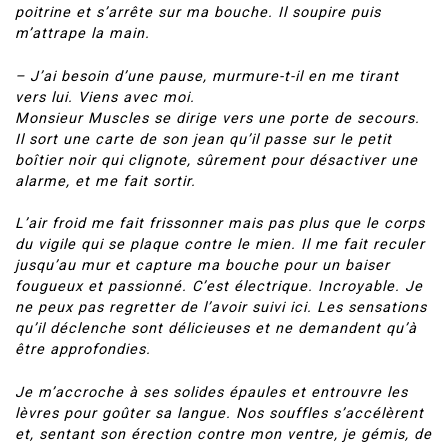
poitrine et s’arrête sur ma bouche. Il soupire puis
m’attrape la main.
– J’ai besoin d’une pause, murmure-t-il en me tirant
vers lui. Viens avec moi.
Monsieur Muscles se dirige vers une porte de secours.
Il sort une carte de son jean qu’il passe sur le petit
boîtier noir qui clignote, sûrement pour désactiver une
alarme, et me fait sortir.
L’air froid me fait frissonner mais pas plus que le corps
du vigile qui se plaque contre le mien. Il me fait reculer
jusqu’au mur et capture ma bouche pour un baiser
fougueux et passionné. C’est électrique. Incroyable. Je
ne peux pas regretter de l’avoir suivi ici. Les sensations
qu’il déclenche sont délicieuses et ne demandent qu’à
être approfondies.
Je m’accroche à ses solides épaules et entrouvre les
lèvres pour goûter sa langue. Nos souffles s’accélèrent
et, sentant son érection contre mon ventre, je gémis, de