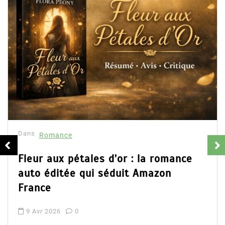
Dans
Romance
Fleur aux pétales d’or : la romance
auto éditée qui séduit Amazon
France
9 Avr 2026
0