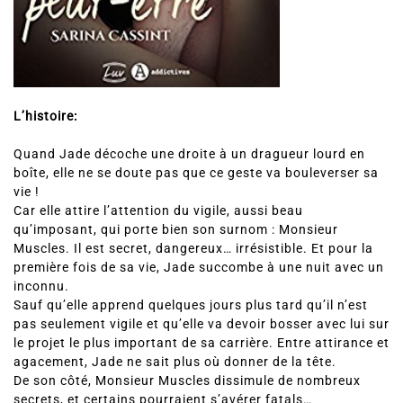
L’histoire:
Quand Jade décoche une droite à un dragueur lourd en
boîte, elle ne se doute pas que ce geste va bouleverser sa
vie !
Car elle attire l’attention du vigile, aussi beau
qu’imposant, qui porte bien son surnom : Monsieur
Muscles. Il est secret, dangereux… irrésistible. Et pour la
première fois de sa vie, Jade succombe à une nuit avec un
inconnu.
Sauf qu’elle apprend quelques jours plus tard qu’il n’est
pas seulement vigile et qu’elle va devoir bosser avec lui sur
le projet le plus important de sa carrière. Entre attirance et
agacement, Jade ne sait plus où donner de la tête.
De son côté, Monsieur Muscles dissimule de nombreux
secrets, et certains pourraient s’avérer fatals…