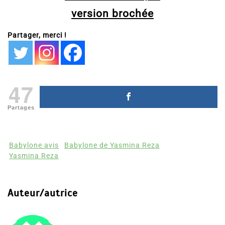
version brochée
Partager, merci !
47
Partages
Babylone avis
Babylone de Yasmina Reza
Yasmina Reza
Auteur/autrice