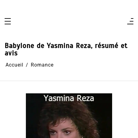
Aller
au
contenu
Babylone de Yasmina Reza, résumé et
avis
Accueil
Romance