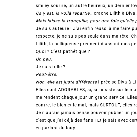
smiley sourire, un autre heureux, un dernier lo
Ça y est, la voilà repartie
… crache Lilith à Diva.
Mais laisse-la tranquille, pour une fois qu’elle
Je suis auteure ! J’ai enfin réussi à me faire p
respecte, je ne suis pas seule dans ma tête. Ch
Lilith, la belliqueuse prennent d’assaut mes p
Quoi ? C’est pathétique ?
Un peu.
Je suis folle ?
Peut-être.
Non, elle est juste différente
! précise Diva à Lil
Elles sont ADORABLES, si, si j’insiste sur le mo
me rendent chaque jour un grand service. Elles 
contre, le bien et le mal, mais SURTOUT, elles
Je n’aurais jamais pensé pouvoir publier un jou
c’est que j’ai déjà des fans ! Et je sais avec c
en parlant du loup…