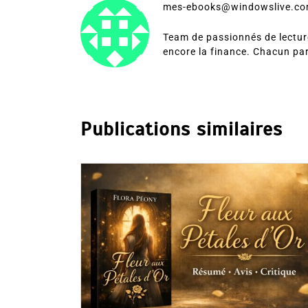
mes-ebooks@windowslive.c
Team de passionnés de lecture
encore la finance. Chacun pa
Publications similaires