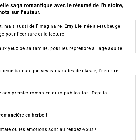
lle saga romantique avec le résumé de l’histoire,
ots sur l’auteur.
, mais aussi de l’imaginaire,
Emy Lie
, née à Maubeuge
 pour l’écriture et la lecture.
ux yeux de sa famille, pour les reprendre à l’âge adulte
e même bateau que ses camarades de classe, l’écriture
ie son premier roman en auto-publication. Depuis,
romancière en herbe !
ntale où les émotions sont au rendez-vous !