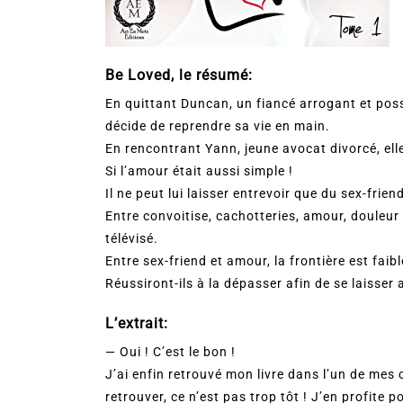
Be Loved, le résumé:
En quittant Duncan, un fiancé arrogant et poss
décide de reprendre sa vie en main.
En rencontrant Yann, jeune avocat divorcé, elle
Si l’amour était aussi simple !
Il ne peut lui laisser entrevoir que du sex-fri
Entre convoitise, cachotteries, amour, douleur 
télévisé.
Entre sex-friend et amour, la frontière est fai
Réussiront-ils à la dépasser afin de se laisser a
L’extrait:
— Oui ! C’est le bon !
J’ai enfin retrouvé mon livre dans l’un de mes c
retrouver, ce n’est pas trop tôt ! J’en profite 