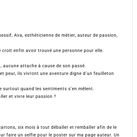
essif, Ava, esthéticienne de métier, auteur de passion,
 croit enfin avoir trouvé une personne pour elle.
end, aucune attache à cause de son passé.
et peur, ils vivront une aventure digne d’un feuilleton
ble surtout quand les sentiments s’en mêlent.
ller et vivre leur passion ?
artons, six mois à tout déballer et remballer afin de le
pour faire un selfie pour le poster sur ma page auteur. Un