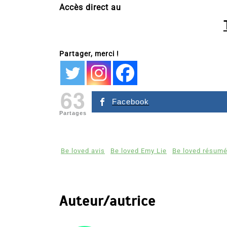
Accès direct au
Partager, merci !
63
Facebook
Partages
Be loved avis
Be loved Emy Lie
Be loved résum
Auteur/autrice