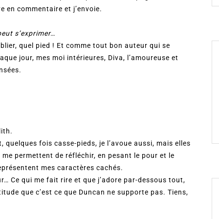
ve en commentaire et j’envoie.
 peut s’exprimer…
ublier, quel pied ! Et comme tout bon auteur qui se
aque jour, mes moi intérieures, Diva, l’amoureuse et
ensées.
ith.
t, quelques fois casse-pieds, je l’avoue aussi, mais elles
me permettent de réfléchir, en pesant le pour et le
 représentent mes caractères cachés.
r… Ce qui me fait rire et que j’adore par-dessous tout,
ertitude que c’est ce que Duncan ne supporte pas. Tiens,