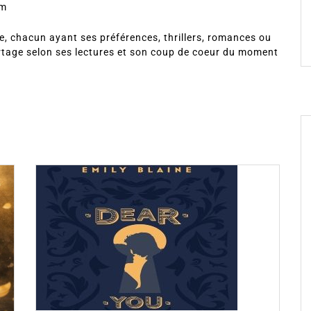
om
, chacun ayant ses préférences, thrillers, romances ou
rtage selon ses lectures et son coup de coeur du moment