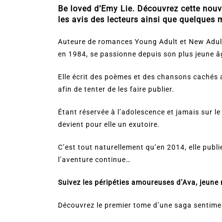
Be loved d’Emy Lie. Découvrez cette nouve
les avis des lecteurs ainsi que quelques m
Auteure de romances Young Adult et New Adult
en 1984, se passionne depuis son plus jeune âge
Elle écrit des poèmes et des chansons cachés a
afin de tenter de les faire publier.
Étant réservée à l’adolescence et jamais sur l
devient pour elle un exutoire.
C’est tout naturellement qu’en 2014, elle publ
l’aventure continue…
Suivez les péripéties amoureuses d’Ava, jeune 
Découvrez le premier tome d’une saga sentime