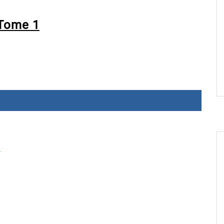
Tome 1
é