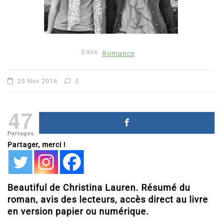
Dans
Romance
25 Nov 2016
0
47
Partages
Partager, merci !
Beautiful de Christina Lauren. Résumé du
roman, avis des lecteurs, accès direct au livre
en version papier ou numérique.