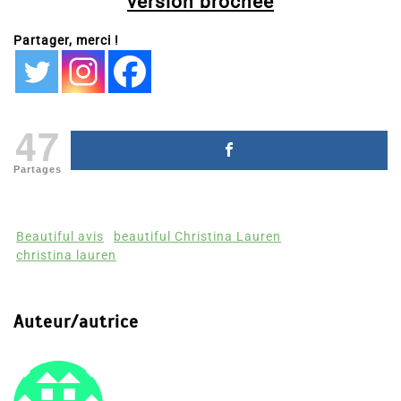
version brochée
Partager, merci !
47
Partages
Beautiful avis
beautiful Christina Lauren
christina lauren
Auteur/autrice