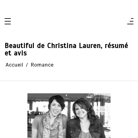
Aller
au
contenu
Beautiful de Christina Lauren, résumé
et avis
Accueil
Romance