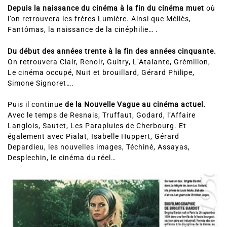
Depuis la naissance du cinéma à la fin du cinéma muet
où
l’on retrouvera les frères Lumière. Ainsi que Méliès,
Fantômas, la naissance de la cinéphilie… .
Du début des années trente à la fin des années cinquante.
On retrouvera Clair, Renoir, Guitry, L’Atalante, Grémillon,
Le cinéma occupé, Nuit et brouillard, Gérard Philipe,
Simone Signoret….
Puis il continue
de la Nouvelle Vague au cinéma actuel.
Avec le temps de Resnais, Truffaut, Godard, l’Affaire
Langlois, Sautet, Les Parapluies de Cherbourg. Et
également avec Pialat, Isabelle Huppert, Gérard
Depardieu, les nouvelles images, Téchiné, Assayas,
Desplechin, le cinéma du réel…