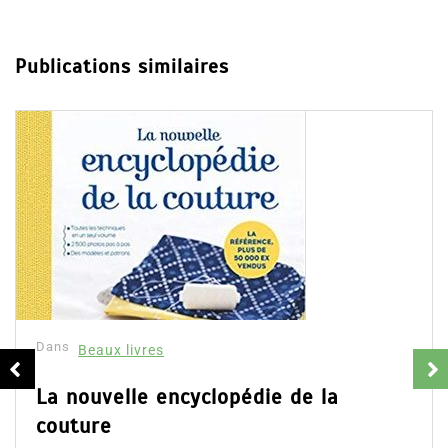
Publications similaires
Dans
Beaux livres
Guinness world records 2020
3 Jan 2020
0
Partager, merci !Guinness world records 2020.
Découvrez le résumé du livre, les votes et avis des