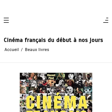
Aller
au
contenu
Cinéma français du début à nos jours
Accueil
Beaux livres