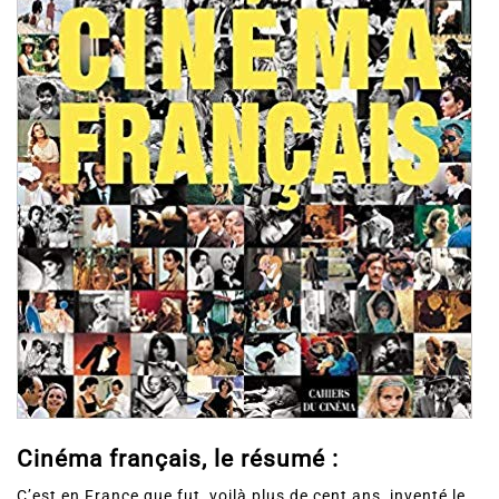
Cinéma français, le résumé :
C’est en France que fut, voilà plus de cent ans, inventé le