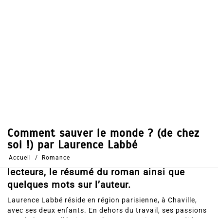
Dans
Romance
14 Août 2018
0
80
Partages
Partager, merci !
Comment sauver le monde ? (de chez soi !)
par Laurence Labbé. Voici les avis des
lecteurs, le résumé du roman ainsi que
quelques mots sur l’auteur.
Laurence Labbé réside en région parisienne, à Chaville,