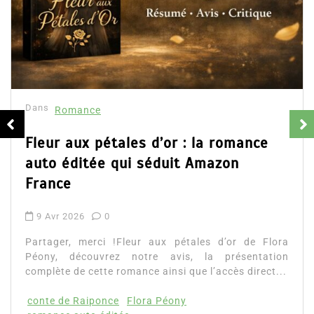
Dans
Romance
Fleur aux pétales d’or : la romance
auto éditée qui séduit Amazon
France
9 Avr 2026
0
Partager, merci !Fleur aux pétales d’or de Flora
Péony, découvrez notre avis, la présentation
complète de cette romance ainsi que l’accès direct...