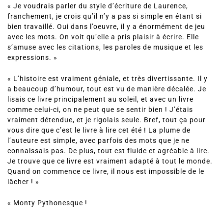
« Je voudrais parler du style d’écriture de Laurence,
franchement, je crois qu’il n’y a pas si simple en étant si
bien travaillé. Oui dans l’oeuvre, il y a énormément de jeu
avec les mots. On voit qu’elle a pris plaisir à écrire. Elle
s’amuse avec les citations, les paroles de musique et les
expressions. »
« L’histoire est vraiment géniale, et très divertissante. Il y
a beaucoup d’humour, tout est vu de manière décalée. Je
lisais ce livre principalement au soleil, et avec un livre
comme celui-ci, on ne peut que se sentir bien ! J’étais
vraiment détendue, et je rigolais seule. Bref, tout ça pour
vous dire que c’est le livre à lire cet été ! La plume de
l’auteure est simple, avec parfois des mots que je ne
connaissais pas. De plus, tout est fluide et agréable à lire.
Je trouve que ce livre est vraiment adapté à tout le monde.
Quand on commence ce livre, il nous est impossible de le
lâcher ! »
« Monty Pythonesque !