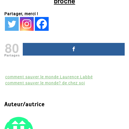
broché
Partager, merci !
80
Partages
comment sauver le monde Laurence Labbé
comment sauver le monde? de chez soi
Auteur/autrice