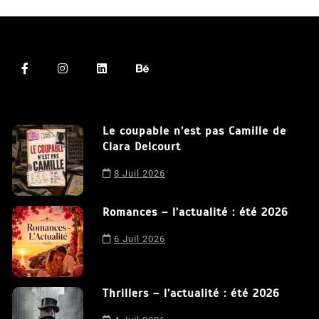
Le coupable n’est pas Camille de
Clara Delcourt
8 Juil 2026
Romances – l’actualité : été 2026
Nous utilisons des cookies afin de vous offrir la meilleure
expérience possible sur notre site. En poursuivant votre
6 Juil 2026
navigation sur ce site, vous acceptez notre utilisation de
cookies.
J'accepte
Thrillers – l’actualité : été 2026