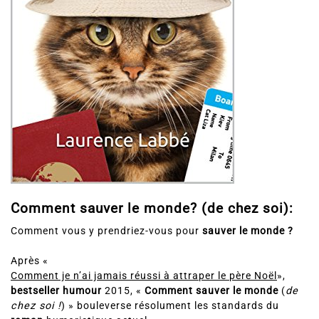
Comment sauver le monde? (de chez soi):
Comment vous y prendriez-vous pour
sauver le monde ?
Après «
Comment je n’ai jamais réussi à attraper le père Noël
»,
bestseller
humour
2015, «
Comment sauver le monde
(
de