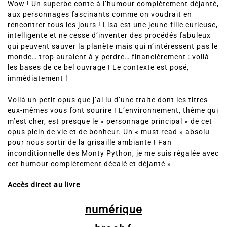
Wow ! Un superbe conte à l’humour complètement déjanté,
aux personnages fascinants comme on voudrait en
rencontrer tous les jours ! Lisa est une jeune-fille curieuse,
intelligente et ne cesse d’inventer des procédés fabuleux
qui peuvent sauver la planète mais qui n’intéressent pas le
monde… trop auraient à y perdre… financièrement : voilà
les bases de ce bel ouvrage ! Le contexte est posé,
immédiatement !
Voilà un petit opus que j’ai lu d’une traite dont les titres
eux-mêmes vous font sourire ! L’environnement, thème qui
m’est cher, est presque le « personnage principal » de cet
opus plein de vie et de bonheur. Un « must read » absolu
pour nous sortir de la grisaille ambiante ! Fan
inconditionnelle des Monty Python, je me suis régalée avec
cet humour complètement décalé et déjanté »
Accès direct au livre
numérique