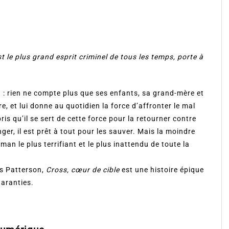
t le plus grand esprit criminel de tous les temps, porte à
ut : rien ne compte plus que ses enfants, sa grand-mère et
, et lui donne au quotidien la force d’affronter le mal
s qu’il se sert de cette force pour la retourner contre
ger, il est prêt à tout pour les sauver. Mais la moindre
man le plus terrifiant et le plus inattendu de toute la
es Patterson,
Cross, cœur de cible
est une histoire épique
garanties.