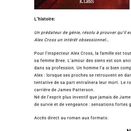
L’histoire:
Un prédateur de génie, résolu à prouver qu’il es
Alex Cross un intérêt obsessionnel…
Pour l’inspecteur Alex Cross, la famille est to
sa femme Bree. L’amour des siens est son ancre
dans sa profession. Un homme l’a si bien compri
Alex : lorsque ses proches se retrouvent en dan
tentative de sa part entraînera leur mort. Le ro
carrière de James Patterson.
Né de l’esprit plus inventif que jamais de Jam
de survie et de vengeance : sensations fortes 
Accès direct au roman aux formats: