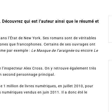
 Découvrez qui est l’auteur ainsi que le résumé et
ns l’État de New York. Ses romans sont de véritables
hones que francophones. Certains de ses ouvrages ont
me par exemple :
Le Masque de l’araignée
ou encore
Le
 l’inspecteur Alex Cross. On y retrouve également très
on second personnage principal.
e 1 million de livres numériques, en juillet 2010, pour
es numériques vendus en juin 2011. Il a donc été le