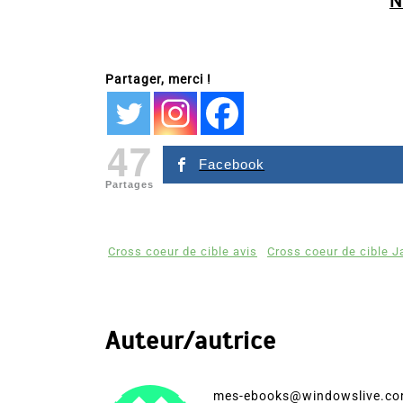
N
Partager, merci !
47
Facebook
Partages
Cross coeur de cible avis
Cross coeur de cible 
Auteur/autrice
mes-ebooks@windowslive.c