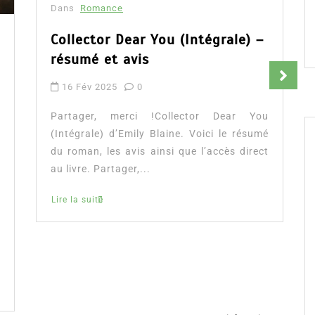
Dans
Romance
Collector Dear You (Intégrale) –
résumé et avis
16 Fév 2025
0
Partager, merci !Collector Dear You
(Intégrale) d’Emily Blaine. Voici le résumé
du roman, les avis ainsi que l’accès direct
au livre. Partager,...
Lire la suite