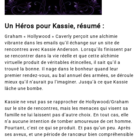
Un Héros pour Kassie, résumé :
Graham « Hollywood » Caverly perçoit une alchimie
vibrante dans les emails qu’il échange sur un site de
rencontres avec Kassie Anderson. Lorsqu’ils finissent par
se rencontrer dans la vie réelle et que cette alchimie
virtuelle produit de véritables étincelles, il sait qu’il a
trouvé la bonne. Il nage dans le bonheur quand leur
premier rendez-vous, au bal annuel des armées, se déroule
mieux qu’il n’aurait pu l’imaginer. Jusqu’à ce que Kassie
lâche une bombe.
Kassie ne veut pas se rapprocher de Hollywood/Graham
sur le site de rencontres, mais les menaces qui visent sa
famille ne lui laissent pas d’autre choix. En tout cas, elle
n’a aucune intention de tomber amoureuse de cet homme.
Pourtant, c’est ce qui se produit. Et pas qu’un peu. Après
ses aveux, et une période de rancœur bien compréhensible
des deux côtés, Kassie en vient à se demander si un avenir