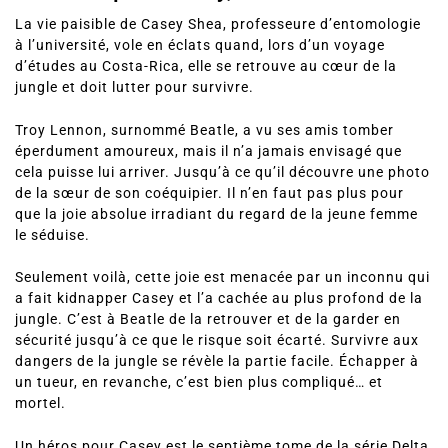
La vie paisible de Casey Shea, professeure d’entomologie
à l’université, vole en éclats quand, lors d’un voyage
d’études au Costa-Rica, elle se retrouve au cœur de la
jungle et doit lutter pour survivre.
Troy Lennon, surnommé Beatle, a vu ses amis tomber
éperdument amoureux, mais il n’a jamais envisagé que
cela puisse lui arriver. Jusqu’à ce qu’il découvre une photo
de la sœur de son coéquipier. Il n’en faut pas plus pour
que la joie absolue irradiant du regard de la jeune femme
le séduise.
Seulement voilà, cette joie est menacée par un inconnu qui
a fait kidnapper Casey et l’a cachée au plus profond de la
jungle. C’est à Beatle de la retrouver et de la garder en
sécurité jusqu’à ce que le risque soit écarté. Survivre aux
dangers de la jungle se révèle la partie facile. Échapper à
un tueur, en revanche, c’est bien plus compliqué… et
mortel.
Un héros pour Casey est le septième tome de la série Delta