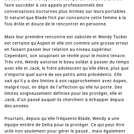
faire succéder à ces appels professionnels des
conversations nocturnes plus intimes sur leurs portables.
Si naturel que Blade finit par convaincre cette femme à la
fois drôle et douce de le rencontrer en personne.
Mais leur première rencontre est sabotée et Wendy Tucker
est certaine qu’Aspen et elle ont commis une grosse erreur
en faisant passer leur relation au niveau supérieur.
Cependant, son soupirant se révèle pour le moins tenace.
Très vite, Wendy autorise le beau soldat à passer du temps
avec elle et Jack, le frère adolescent qu’elle élève, plus que
n’importe quel autre de ses petits amis précédents. Elle
sait qu’il y a des limites à son rapprochement avec Aspen,
malgré tout, en dépit de l’affection qu’elle lui porte. Des
limites soigneusement définies pour les protéger, elle et
Jack, d’un passé auquel ils cherchent à échapper depuis
des années.
Pourtant, depuis qu’elle fréquente Blade, Wendy a une
équipe entière de Delta pour la protéger. Ce qui peut être
utile non seulement pour gérer le passé… mais également
le présent, lorsque son frère se retrouve face à une