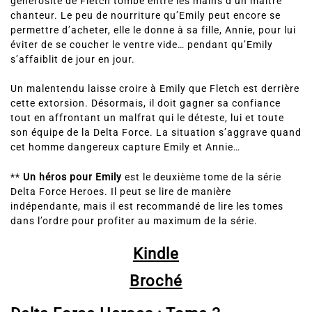
chanteur. Le peu de nourriture qu’Emily peut encore se
permettre d’acheter, elle le donne à sa fille, Annie, pour lui
éviter de se coucher le ventre vide… pendant qu’Emily
s’affaiblit de jour en jour.
Un malentendu laisse croire à Emily que Fletch est derrière
cette extorsion. Désormais, il doit gagner sa confiance
tout en affrontant un malfrat qui le déteste, lui et toute
son équipe de la Delta Force. La situation s’aggrave quand
cet homme dangereux capture Emily et Annie…
**
Un héros pour Emily
est le deuxième tome de la série
Delta Force Heroes. Il peut se lire de manière
indépendante, mais il est recommandé de lire les tomes
dans l’ordre pour profiter au maximum de la série.
Kindle
Broché
Delta Force Heroes :
Tome 3