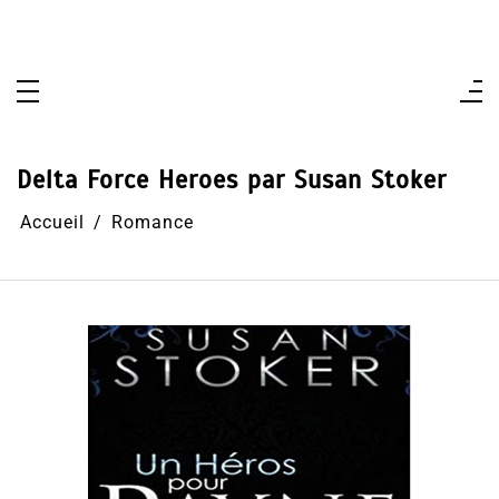
Aller
au
contenu
Delta Force Heroes par Susan Stoker
Accueil
Romance