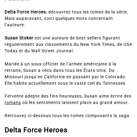
Delta Force Heroes
, découvrez tous les tomes de la série.
Mais auparavant, voici quelques mots concernant
l’auteure.
Susan Stoker
est une auteure de best-sellers figurant
régulièrement aux classements du New York Times, de USA
Today et du Wall Street Journal.
Mariée à un sous-officier de l’armée américaine à la
retraite, Susan a vécu dans tous les États-Unis. Du
Missouri jusqu’en Californie en passant par le Colorado.
Elle habite actuellement sous le vaste ciel du Tennessee.
Fervente adepte des fins heureuses, Susan aime écrire des
romans
où les sentiments laissent place au grand amour.
Retrouvez ci-dessous tous les tomes composants la saga:
Delta Force Heroes
Découvrez maintenant ci-dessous le résumé de chaque