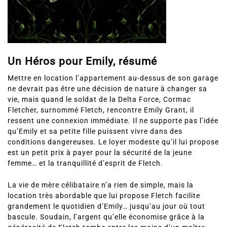
Un Héros pour Emily, résumé
Mettre en location l’appartement au-dessus de son garage
ne devrait pas être une décision de nature à changer sa
vie, mais quand le soldat de la Delta Force, Cormac
Fletcher, surnommé Fletch, rencontre Emily Grant, il
ressent une connexion immédiate. Il ne supporte pas l’idée
qu’Emily et sa petite fille puissent vivre dans des
conditions dangereuses. Le loyer modeste qu’il lui propose
est un petit prix à payer pour la sécurité de la jeune
femme… et la tranquillité d’esprit de Fletch.
La vie de mère célibataire n’a rien de simple, mais la
location très abordable que lui propose Fletch facilite
grandement le quotidien d’Emily… jusqu’au jour où tout
bascule. Soudain, l’argent qu’elle économise grâce à la
générosité de Fletch tombe entre les mains d’un maître