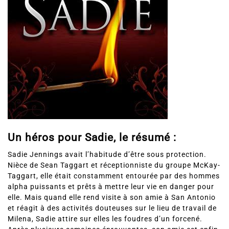
Un héros pour Sadie, le résumé :
Sadie Jennings avait l’habitude d’être sous protection.
Nièce de Sean Taggart et réceptionniste du groupe McKay-
Taggart, elle était constamment entourée par des hommes
alpha puissants et prêts à mettre leur vie en danger pour
elle. Mais quand elle rend visite à son amie à San Antonio
et réagit à des activités douteuses sur le lieu de travail de
Milena, Sadie attire sur elles les foudres d’un forcené.
Après plusieurs semaines éprouvantes, son amie est enfin