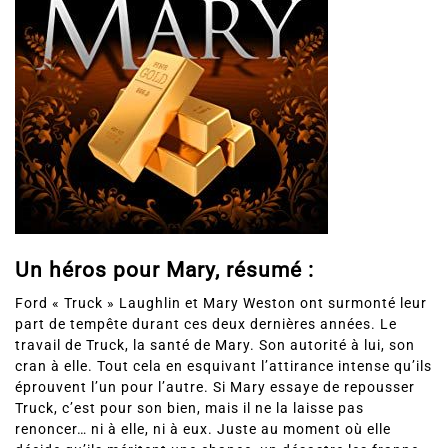
Un héros pour Mary, résumé :
Ford « Truck » Laughlin et Mary Weston ont surmonté leur
part de tempête durant ces deux dernières années. Le
travail de Truck, la santé de Mary. Son autorité à lui, son
cran à elle. Tout cela en esquivant l’attirance intense qu’ils
éprouvent l’un pour l’autre. Si Mary essaye de repousser
Truck, c’est pour son bien, mais il ne la laisse pas
renoncer… ni à elle, ni à eux. Juste au moment où elle
décide qu’ils méritent une chance, un désastre les frappe.