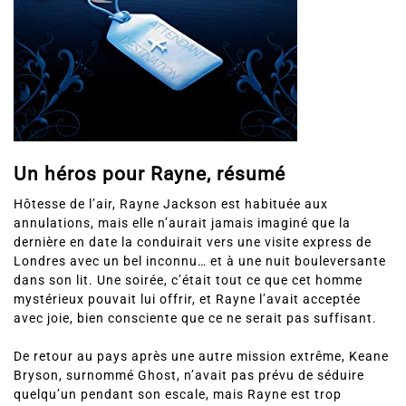
Un héros pour Rayne, résumé
Hôtesse de l’air, Rayne Jackson est habituée aux
annulations, mais elle n’aurait jamais imaginé que la
dernière en date la conduirait vers une visite express de
Londres avec un bel inconnu… et à une nuit bouleversante
dans son lit. Une soirée, c’était tout ce que cet homme
mystérieux pouvait lui offrir, et Rayne l’avait acceptée
avec joie, bien consciente que ce ne serait pas suffisant.
De retour au pays après une autre mission extrême, Keane
Bryson, surnommé Ghost, n’avait pas prévu de séduire
quelqu’un pendant son escale, mais Rayne est trop
adorable, trop irrésistible. En tant que membre de la Delta