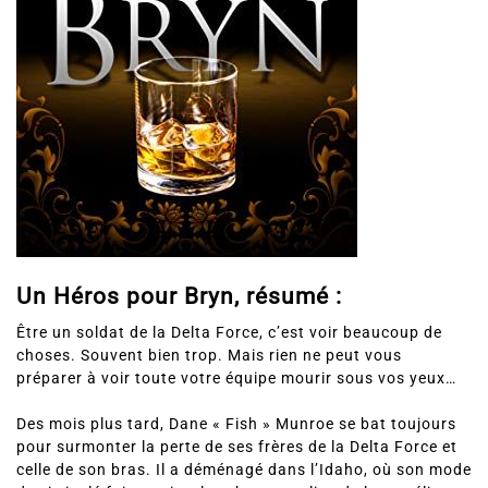
Un Héros pour Bryn, résumé :
Être un soldat de la Delta Force, c’est voir beaucoup de
choses. Souvent bien trop. Mais rien ne peut vous
préparer à voir toute votre équipe mourir sous vos yeux…
Des mois plus tard, Dane « Fish » Munroe se bat toujours
pour surmonter la perte de ses frères de la Delta Force et
celle de son bras. Il a déménagé dans l’Idaho, où son mode
de vie isolé fait empirer les choses au lieu de les améliorer.