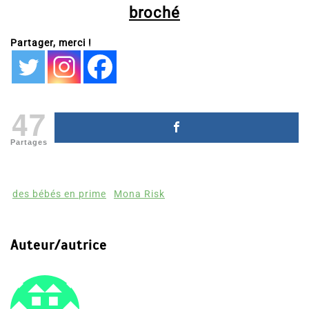
broché
Partager, merci !
47
Partages
des bébés en prime
Mona Risk
Auteur/autrice