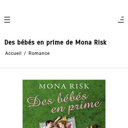
Aller
au
contenu
Des bébés en prime de Mona Risk
Accueil
Romance