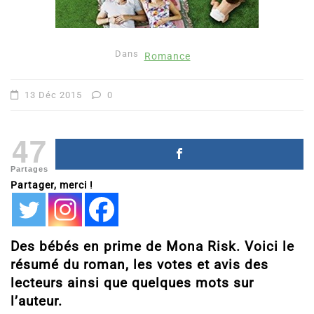
Dans
Romance
13 Déc 2015
0
47
Partages
Partager, merci !
Des bébés en prime de Mona Risk. Voici le
résumé du roman, les votes et avis des
lecteurs ainsi que quelques mots sur
l’auteur.