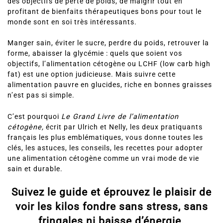
des objectifs de perte de poids, de maigrir tout en
profitant de bienfaits thérapeutiques bons pour tout le
monde sont en soi très intéressants.
Manger sain, éviter le sucre, perdre du poids, retrouver la
forme, abaisser la glycémie : quels que soient vos
objectifs, l’alimentation cétogène ou LCHF (low carb high
fat) est une option judicieuse. Mais suivre cette
alimentation pauvre en glucides, riche en bonnes graisses
n’est pas si simple.
C’est pourquoi
Le Grand Livre de l’alimentation
cétogène,
écrit par Ulrich et Nelly, les deux pratiquants
français les plus emblématiques, vous donne toutes les
clés, les astuces, les conseils, les recettes pour adopter
une alimentation cétogène comme un vrai mode de vie
sain et durable.
Suivez le guide et éprouvez le plaisir de
voir les kilos fondre sans stress, sans
fringales ni baisse d’énergie.