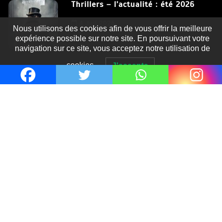
Thrillers – l’actualité : été 2026
4 Juil 2026
Nous utilisons des cookies afin de vous offrir la meilleure
expérience possible sur notre site. En poursuivant votre
navigation sur ce site, vous acceptez notre utilisation de
cookies.
J'accepte
Le coupable n’est pas Camille de
Clara Delcourt
0
Romances – l’actualité : été 2026
0
Thrillers – l’actualité : été 2026
0