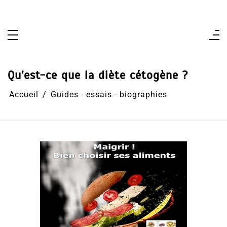
Aller
au
contenu
Qu’est-ce que la diète cétogène ?
Accueil
Guides - essais - biographies