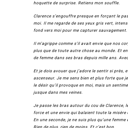
hoquette de surprise. Retiens mon souffle.
Clarence s’engouffre presque en forçant le pas
moi. Il me regarde de ses yeux gris vert, inten
fond vers moi pour me capturer sauvagement.
Il m’agrippe comme s’il avait envie que nos cor
plus que de toute autre chose au monde. Et enfi
de femme dans ses bras depuis mille ans. Avec 
Et je dois avouer que j’adore le sentir si près, 
ascenseur. Je me sens bien et plus forte que j
le désir qu’il provoque en moi, mais un sentime
jusque dans mes veines.
Je passe les bras autour du cou de Clarence, le
force et une envie qui balaient toute la misèr
En une seconde, je ne suis plus qu’une femme e
Rien de plus, rien de moins. Et c’est bon.