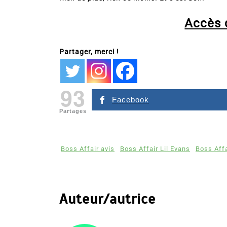
Accès d
Partager, merci !
93
Facebook
Partages
Boss Affair avis
Boss Affair Lil Evans
Boss Affa
Auteur/autrice