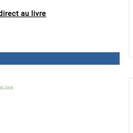
irect au livre
ir livre