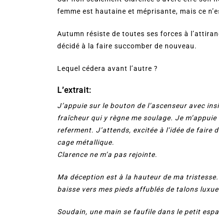
femme est hautaine et méprisante, mais ce n’e
Autumn résiste de toutes ses forces à l’attira
décidé à la faire succomber de nouveau.
Lequel cédera avant l’autre ?
L’extrait:
J’appuie sur le bouton de l’ascenseur avec insi
fraîcheur qui y règne me soulage. Je m’appuie c
referment. J’attends, excitée à l’idée de faire
cage métallique.
Clarence ne m’a pas rejointe.
Ma déception est à la hauteur de ma tristesse
baisse vers mes pieds affublés de talons luxue
Soudain, une main se faufile dans le petit esp