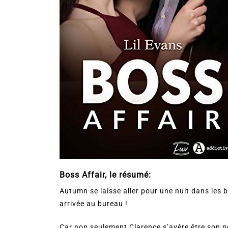
Boss Affair, le résumé:
Autumn se laisse aller pour une nuit dans les 
arrivée au bureau !
Car non seulement Clarence s’avère être son no