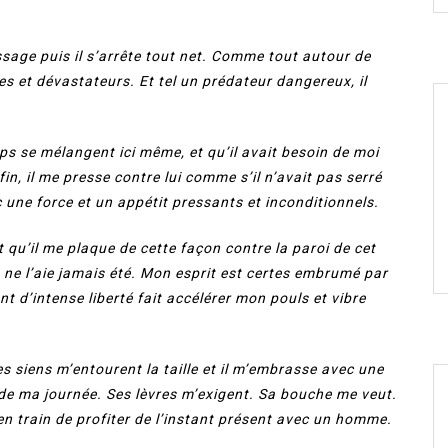
sage puis il s’arrête tout net. Comme tout autour de
ses et dévastateurs. Et tel un prédateur dangereux, il
ps se mélangent ici même, et qu’il avait besoin de moi
n, il me presse contre lui comme s’il n’avait pas serré
une force et un appétit pressants et inconditionnels.
et qu’il me plaque de cette façon contre la paroi de cet
e ne l’aie jamais été. Mon esprit est certes embrumé par
nt d’intense liberté fait accélérer mon pouls et vibre
s siens m’entourent la taille et il m’embrasse avec une
e de ma journée. Ses lèvres m’exigent. Sa bouche me veut.
n train de profiter de l’instant présent avec un homme.