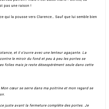
st pas une raison !
nce qui la pousse vers Clarence… Sauf que lui semble bien
stance, et il s’ouvre avec une lenteur agaçante. La
ontre le miroir du fond et peu à peu les portes se
 des folies mais je reste désespérément seule dans cette
. Mon cœur se serre dans ma poitrine et mon regard se
ux.
ace juste avant la fermeture complète des portes. Je