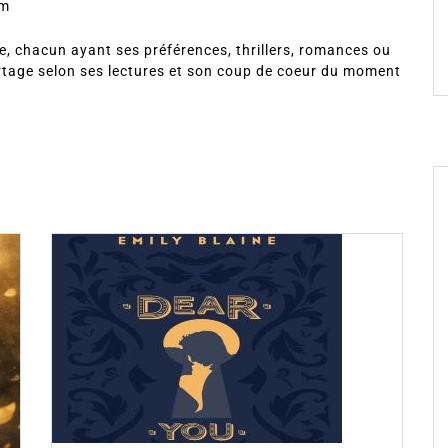
om
, chacun ayant ses préférences, thrillers, romances ou
rtage selon ses lectures et son coup de coeur du moment