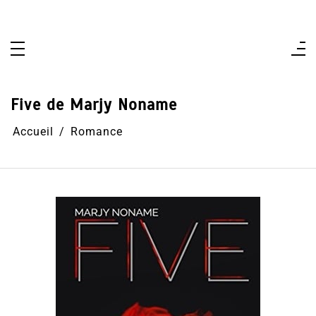
Aller
au
contenu
Five de Marjy Noname
Accueil
Romance