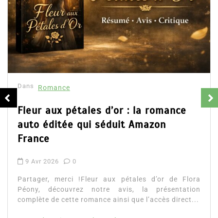
Dans
Romance
Fleur aux pétales d’or : la romance
auto éditée qui séduit Amazon
France
9 Avr 2026
0
Partager, merci !Fleur aux pétales d’or de Flora
Péony, découvrez notre avis, la présentation
complète de cette romance ainsi que l’accès direct...